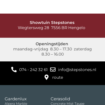
Showtuin Stepstones
Wegtersweg 28 7556 BR Hengelo
Openingstijden
maandag-vrijdag 8.30 – 17.30 zaterdag
8.30 – 16.00
074 - 242 32 61
info@stepstones.nl
route
Gardenlux
Cerasolid
Alpera Marble
Concrete Mist Taupe