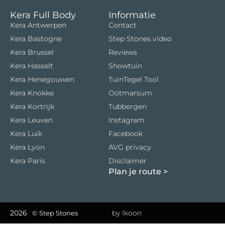
Kera Full Body
Informatie
Kera Antwerpen
Contact
Kera Bastogne
Step Stones video
Kera Brussel
Reviews
Kera Hasselt
Showtuin
Kera Henegouwen
TuinTegel Tool
Kera Knokke
Ootmarsum
Kera Kortrijk
Tubbergen
Kera Leuven
Instagram
Kera Luik
Facebook
Kera Lyon
AVG privacy
Kera Paris
Disclaimer
Plan je route
>
2026
by Ikoon
© Step Stones