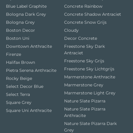
Blue Label Graphite
Concrete Rainbow
Bologna Dark Grey
Concrete Shadow Antraciet
Bologna Grey
Concrete Snow Grijs
Boston Decor
Cloudy
Boston Uni
Decor Concrete
Downtown Anthracite
Freestone Sky Dark
Antraciet
Firenze
Freestone Sky Grijs
Halifax Brown
Freestone Sky Lichtgrijs
Pietra Serena Anthracite
Marmerstone Anthracite
Rocky Beige
Marmerstone Grey
Select Decor Blue
Marmerstone Light Grey
Select Terra
Nature Slate Pizarra
Square Grey
Nature Slate Pizarra
Square Uni Anthracite
Anthracite
Nature Slate Pizarra Dark
Grey