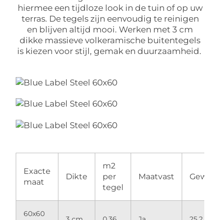
hiermee een tijdloze look in de tuin of op uw
terras. De tegels zijn eenvoudig te reinigen
en blijven altijd mooi. Werken met 3 cm
dikke massieve volkeramische buitentegels
is kiezen voor stijl, gemak en duurzaamheid.
m2
Exacte
Dikte
per
Maatvast
Gewich
maat
tegel
60x60
3 cm
0,36
Ja
25,2 kg