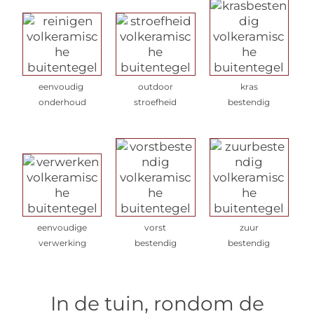
eenvoudig
outdoor
kras
onderhoud
stroefheid
bestendig
eenvoudige
vorst
zuur
verwerking
bestendig
bestendig
In de tuin, rondom de