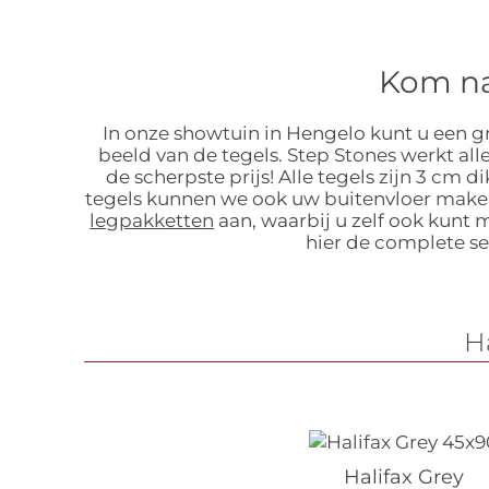
Kom na
In onze showtuin in Hengelo kunt u een gr
beeld van de tegels. Step Stones werkt al
de scherpste prijs! Alle tegels zijn 3 c
tegels kunnen we ook uw buitenvloer maken
legpakketten
aan, waarbij u zelf ook kunt 
hier de complete se
Ha
Halifax Grey