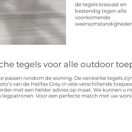
de tegels krasvast en
bestendig tegen alle
voorkomende
weersomstandigheden
che tegels voor alle outdoor t
e passen rondom de woning. De oersterke tegels zijn ge
rfoto’s van de Halifax Grey in vele verschillende toepas
 verder met een helder advies op maat. We kunnen u 
en legpatronen. Voor een perfecte match met uw wonin