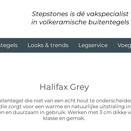
Stepstones is dé vakspecialist
in volkeramische buitentegels
tegels
Looks & trends
Legservice
Voe
Halifax Grey
itentegel die niet van een echt hout te onderscheide
die zorgt voor een warme en natuurlijke uitstraling i
gen en duurzaam in gebruik. Werken met 3 cm dikke v
klasse en gemak.