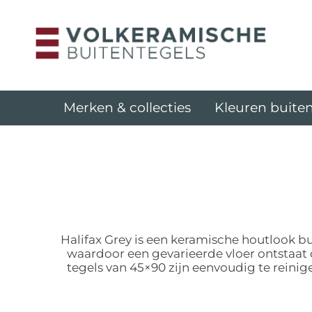
Merken & collecties
Kleuren buiten
Halifax Grey is een keramische houtlook bu
waardoor een gevarieerde vloer ontstaat 
tegels van 45×90 zijn eenvoudig te reini