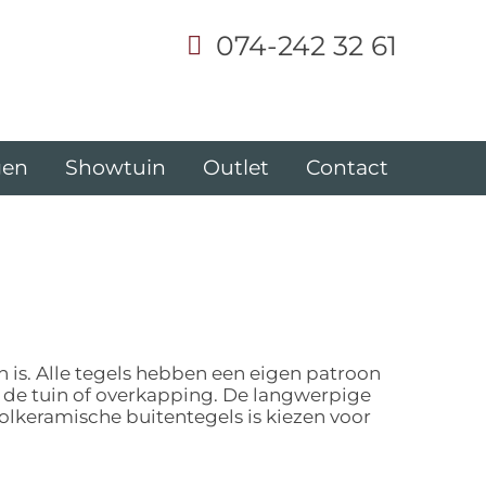
074-242 32 61
gen
Showtuin
Outlet
Contact
n is. Alle tegels hebben een eigen patroon
n de tuin of overkapping. De langwerpige
olkeramische buitentegels is kiezen voor