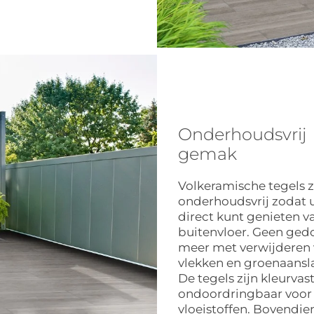
Onderhoudsvrij
gemak
Volkeramische tegels z
onderhoudsvrij zodat 
direct kunt genieten v
buitenvloer. Geen ged
meer met verwijderen
vlekken en groenaansl
De tegels zijn kleurvas
ondoordringbaar voor
vloeistoffen. Bovendien