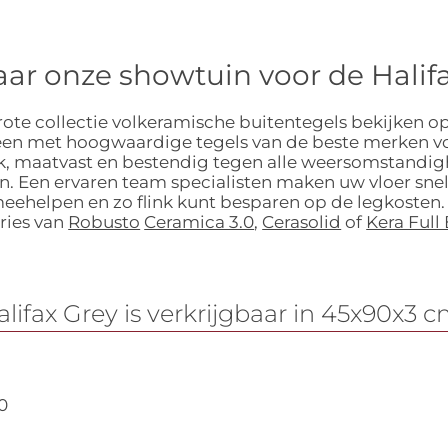
ar onze showtuin voor de Halif
ote collectie volkeramische buitentegels bekijken op
leen met hoogwaardige tegels van de beste merken vo
m dik, maatvast en bestendig tegen alle weersomstandi
. Een ervaren team specialisten maken uw vloer snel
meehelpen en zo flink kunt besparen op de legkosten.
ries van
Robusto
Ceramica 3.0
,
Cerasolid
of
Kera Full
lifax Grey is verkrijgbaar in 45x90x3 