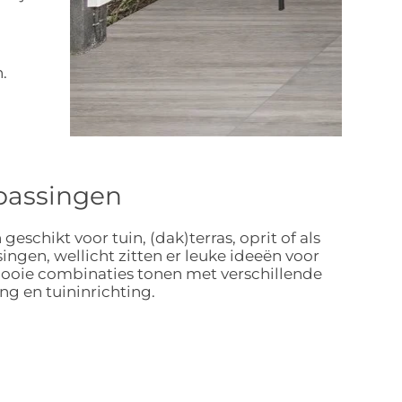
.
oepassingen
schikt voor tuin, (dak)terras, oprit of als
singen, wellicht zitten er leuke ideeën voor
mooie combinaties tonen met verschillende
g en tuininrichting.