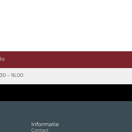
elo
30 – 16.00
Informatie
Contact