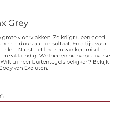
ax Grey
 grote vloervlakken. Zo krijgt u een goed
or een duurzaam resultaat. En altijd voor
gheden. Naast het leveren van keramische
 en vakkundig. We bieden hiervoor diverse
 Wilt u meer buitentegels bekijken? Bekijk
 Body
van Excluton.
cm