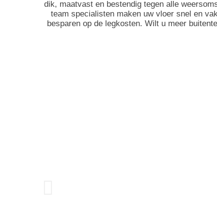
dik, maatvast en bestendig tegen alle weersom
team specialisten maken uw vloer snel en va
besparen op de legkosten. Wilt u meer buitent