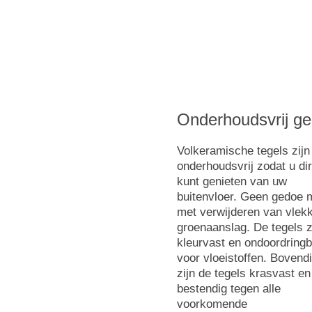
Onderhoudsvrij g
Volkeramische tegels zijn
onderhoudsvrij zodat u di
kunt genieten van uw
buitenvloer. Geen gedoe 
met verwijderen van vlek
groenaanslag. De tegels z
kleurvast en ondoordring
voor vloeistoffen. Bovend
zijn de tegels krasvast en
bestendig tegen alle
voorkomende