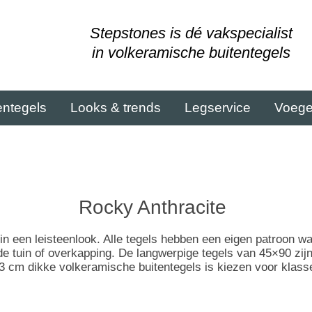
Stepstones is dé vakspecialist
in volkeramische buitentegels
entegels
Looks & trends
Legservice
Voeg
Rocky Anthracite
in een leisteenlook. Alle tegels hebben een eigen patroon wa
 de tuin of overkapping. De langwerpige tegels van 45×90 zij
 cm dikke volkeramische buitentegels is kiezen voor klas