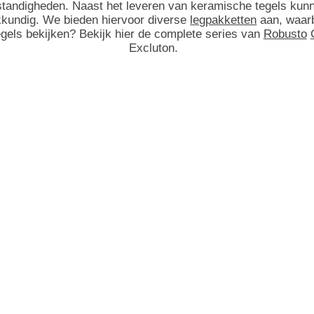
standigheden. Naast het leveren van keramische tegels ku
kkundig. We bieden hiervoor diverse
legpakketten
aan, waarb
egels bekijken? Bekijk hier de complete series van
Robusto
Excluton.