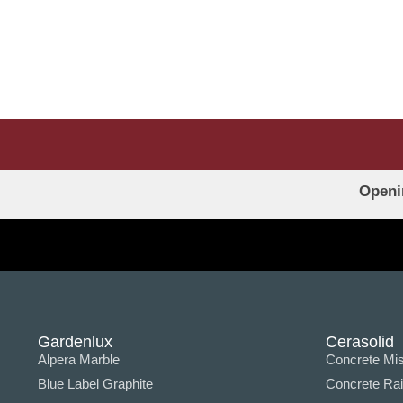
Openi
Gardenlux
Cerasolid
Alpera Marble
Concrete Mis
Blue Label Graphite
Concrete Ra