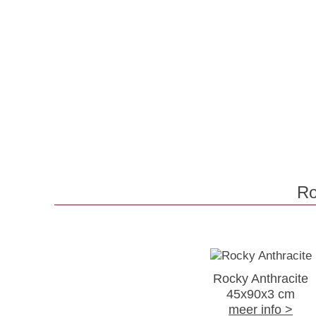
Ro
Rocky Anthracite
45x90x3 cm
meer info >