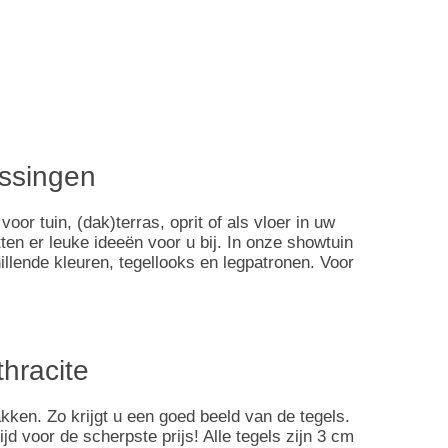
passingen
or tuin, (dak)terras, oprit of als vloer in uw
tten er leuke ideeën voor u bij. In onze showtuin
lende kleuren, tegellooks en legpatronen. Voor
hracite
kken. Zo krijgt u een goed beeld van de tegels.
 voor de scherpste prijs! Alle tegels zijn 3 cm