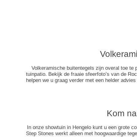
Volkerami
Volkeramische buitentegels zijn overal toe te 
tuinpatio. Bekijk de fraaie sfeerfoto’s van de Ro
helpen we u graag verder met een helder advies
Kom naa
In onze showtuin in Hengelo kunt u een grote col
Step Stones werkt alleen met hoogwaardige tegels