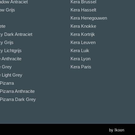
dow Antraciet
Kera Brussel
w Grijs
Kera Hasselt
Kera Henegouwen
ete
Kera Knokke
y Dark Antraciet
Kera Kortrijk
y Grijs
Kera Leuven
 Lichtgrijs
Kera Luik
Anthracite
Kera Lyon
 Grey
Kera Paris
 Light Grey
Pizarra
Pizarra Anthracite
 Pizarra Dark Grey
by Ikoon