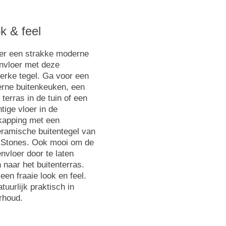
k & feel
er een strakke moderne
envloer met deze
erke tegel. Ga voor een
rne buitenkeuken, een
 terras in de tuin of een
tige vloer in de
kapping met een
eramische buitentegel van
 Stones. Ook mooi om de
nvloer door te laten
 naar het buitenterras.
een fraaie look en feel.
tuurlijk praktisch in
rhoud.