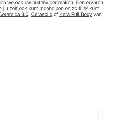
nnen we ook uw buitenvloer maken. Een ervaren
ij u zelf ook kunt meehelpen en zo flink kunt
Ceramica 3.0
,
Cerasolid
of
Kera Full Body
van