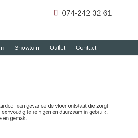
074-242 32 61
en
Showtuin
Outlet
Contact
ardoor een gevarieerde vloer ontstaat die zorgt
n eenvoudig te reinigen en duurzaam in gebruik.
se en gemak.