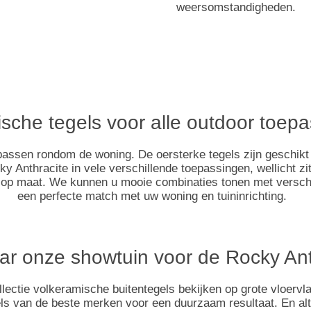
weersomstandigheden.
sche tegels voor alle outdoor toe
passen rondom de woning. De oersterke tegels zijn geschikt vo
cky Anthracite in vele verschillende toepassingen, wellicht zi
 op maat. We kunnen u mooie combinaties tonen met verschil
een perfecte match met uw woning en tuininrichting.
r onze showtuin voor de Rocky Ant
lectie volkeramische buitentegels bekijken op grote vloervla
 van de beste merken voor een duurzaam resultaat. En altijd