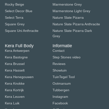
Rocky Beige
Marmerstone Grey
Select Decor Blue
Marmerstone Light Grey
Select Terra
Nature Slate Pizarra
Square Grey
Nature Slate Pizarra Anthracite
Square Uni Anthracite
Nature Slate Pizarra Dark
Grey
Kera Full Body
Informatie
Kera Antwerpen
Contact
Kera Bastogne
Step Stones video
Kera Brussel
Reviews
Kera Hasselt
Showtuin
Kera Henegouwen
TuinTegel Tool
Kera Knokke
Ootmarsum
Kera Kortrijk
Tubbergen
Kera Leuven
Instagram
Kera Luik
Facebook