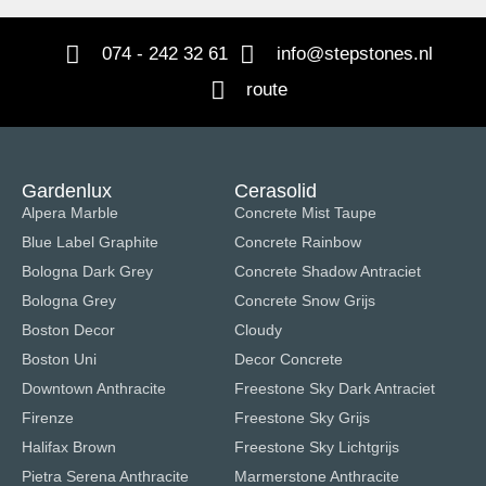
074 - 242 32 61
info@stepstones.nl
route
Gardenlux
Cerasolid
Alpera Marble
Concrete Mist Taupe
Blue Label Graphite
Concrete Rainbow
Bologna Dark Grey
Concrete Shadow Antraciet
Bologna Grey
Concrete Snow Grijs
Boston Decor
Cloudy
Boston Uni
Decor Concrete
Downtown Anthracite
Freestone Sky Dark Antraciet
Firenze
Freestone Sky Grijs
Halifax Brown
Freestone Sky Lichtgrijs
Pietra Serena Anthracite
Marmerstone Anthracite