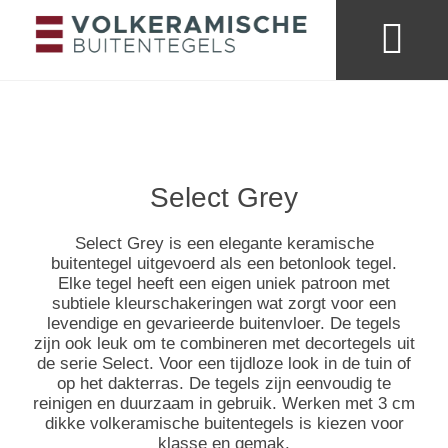
Merken & collecties
Kleuren buitentege
Looks & trends
Select Grey
Select Grey is een elegante keramische
buitentegel uitgevoerd als een betonlook tegel.
Elke tegel heeft een eigen uniek patroon met
subtiele kleurschakeringen wat zorgt voor een
levendige en gevarieerde buitenvloer. De tegels
zijn ook leuk om te combineren met decortegels uit
de serie Select. Voor een tijdloze look in de tuin of
op het dakterras. De tegels zijn eenvoudig te
reinigen en duurzaam in gebruik. Werken met 3 cm
dikke volkeramische buitentegels is kiezen voor
klasse en gemak.