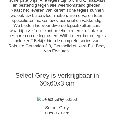
scherpste prijs! Alle tegels zijn 3 cm dik, maatvast
en bestendig tegen alle weersomstandigheden.
Naast het leveren van keramische tegels kunnen
we ook uw buitenvloer maken. Een ervaren team
specialisten maken uw vloer snel en vakkundig.
We bieden hiervoor diverse
legpakketten
aan,
waarbij u zelf ook kunt meehelpen en zo flink kunt
besparen op de legkosten. Wilt u meer buitentegels
bekijken? Bekijk hier de complete series van
Robusto
Ceramica 3.0
,
Cerasolid
of
Kera Full Body
van Excluton.
Select Grey is verkrijgbaar in
60x60x3 cm
Select Grey
60x60x3 cm