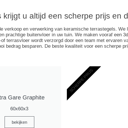
 krijgt u altijd een scherpe prijs en 
 de verkoop en verwerking van keramische terrastegels. We 
n prachtige buitenvloer in uw tuin. We maken vooraf een 3d 
of terrasvloer wordt verzorgd door een team met ervaren vak
 bedrag besparen. De beste kwaliteit voor een scherpe prijs,
SCHERPE PRIJS
tra Gare Graphite
60x60x3
bekijken