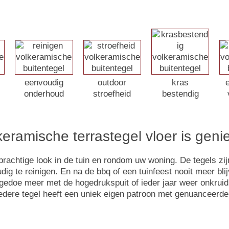
eenvoudig
outdoor
kras
onderhoud
stroefheid
bestendig
eramische terrastegel vloer is gen
prachtige look in de tuin en rondom uw woning. De tegels zi
 te reinigen. En na de bbq of een tuinfeest nooit meer blij
n gedoe meer met de hogedrukspuit of ieder jaar weer onkru
 iedere tegel heeft een uniek eigen patroon met genuanceerd