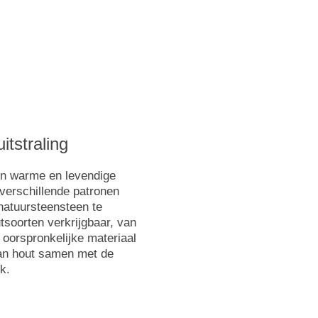
itstraling
en warme en levendige
 verschillende patronen
 natuursteensteen te
tsoorten verkrijgbaar, van
 oorspronkelijke materiaal
van hout samen met de
k.