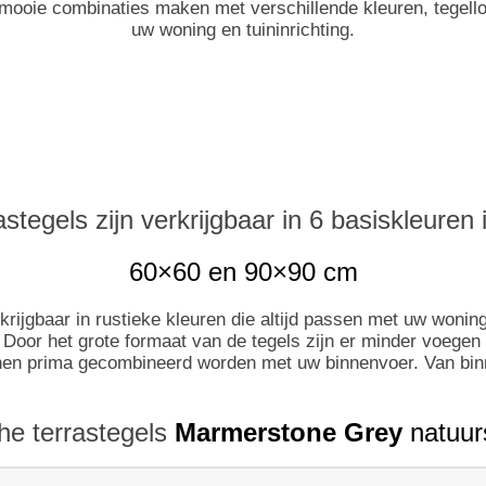
n mooie combinaties maken met verschillende kleuren, tegel
uw woning en tuininrichting.
stegels zijn verkrijgbaar in 6 basiskleuren 
60×60 en 90×90 cm
krijgbaar in rustieke kleuren die altijd passen met uw wonin
. Door het grote formaat van de tegels zijn er minder voegen 
en prima gecombineerd worden met uw binnenvoer. Van binn
he terrastegels
Marmerstone Grey
natuur