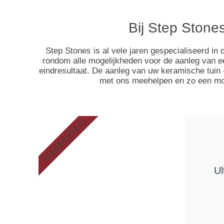
Bij Step Stones
Step Stones is al vele jaren gespecialiseerd in
rondom alle mogelijkheden voor de aanleg van ee
eindresultaat. De aanleg van uw keramische tuin -
met ons meehelpen en zo een mooi
SCHERPE PRIJS
Ul