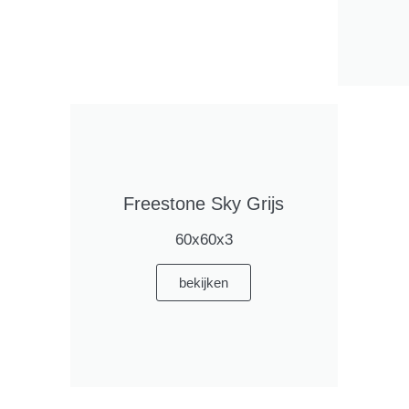
Freestone Sky Grijs
60x60x3
bekijken