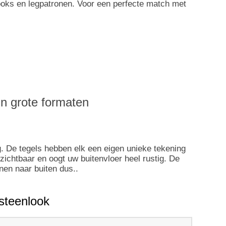
looks en legpatronen. Voor een perfecte match met
in grote formaten
g. De tegels hebben elk een eigen unieke tekening
zichtbaar en oogt uw buitenvloer heel rustig. De
en naar buiten dus..
steenlook