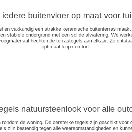
edere buitenvloer op maat voor tui
el en vakkundig een strakke keramische buitenterras maakt
een stabiele ondergrond met een solide afwatering. We wer
 voegmateriaal hechten de terrastegels aan elkaar. Zo ontsta
optimaal loop comfort.
egels natuursteenlook voor alle o
rondom de woning. De oersterke tegels zijn geschikt voor de t
els zijn bestendig tegen alle weersomstandigheden en kunne