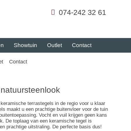
074-242 32 61
en
Showtuin
Outlet
Contact
et
Contact
l natuursteenlook
keramische terrastegels in de regio voor u klaar
s maakt u een prachtige buitenvloer voor de tuin
buitentoepassing. Vocht en vuil krijgen geen kans
ik. De toplaag van een keramische tegel is
en prachtige uitstraling. De perfecte basis dus!