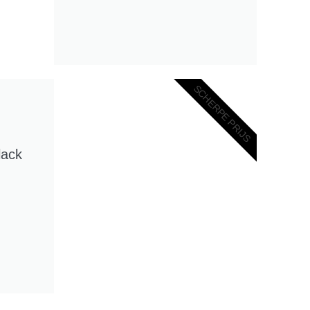
SCHERPE PRIJS
lack