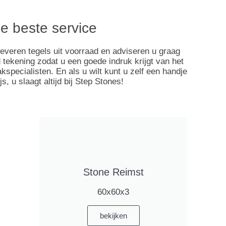
de beste service
leveren tegels uit voorraad en adviseren u graag
tekening zodat u een goede indruk krijgt van het
specialisten. En als u wilt kunt u zelf een handje
 u slaagt altijd bij Step Stones!
Stone Reimst
60x60x3
bekijken