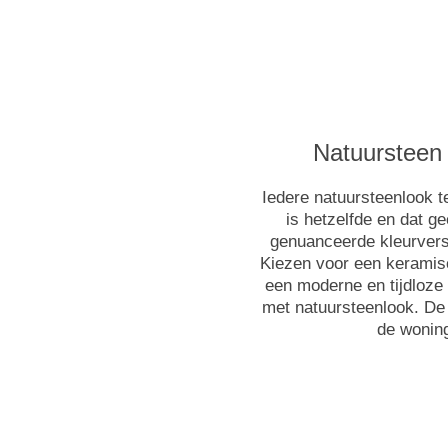
Natuursteen
Iedere natuursteenlook t
is hetzelfde en dat g
genuanceerde kleurvers
Kiezen voor een keramisc
een moderne en tijdloze u
met natuursteenlook. De
de woning