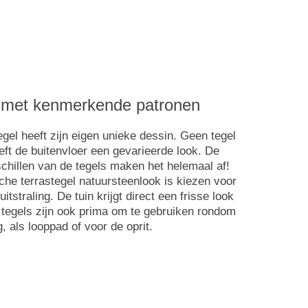
 met kenmerkende patronen
egel heeft zijn eigen unieke dessin. Geen tegel
eeft de buitenvloer een gevarieerde look. De
chillen van de tegels maken het helemaal af!
he terrastegel natuursteenlook is kiezen voor
itstraling. De tuin krijgt direct een frisse look
 tegels zijn ook prima om te gebruiken rondom
, als looppad of voor de oprit.