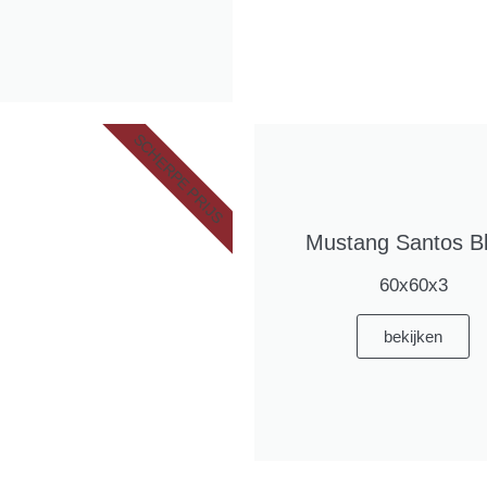
SCHERPE PRIJS
Mustang Santos B
60x60x3
bekijken