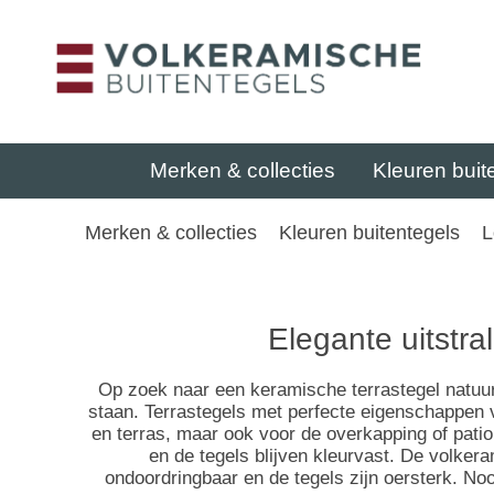
Merken & collecties
Kleuren buit
Merken & collecties
Kleuren buitentegels
L
Elegante uitstra
Op zoek naar een keramische terrastegel natuurs
staan. Terrastegels met perfecte eigenschappen 
en terras, maar ook voor de overkapping of patio
en de tegels blijven kleurvast. De volker
ondoordringbaar en de tegels zijn oersterk. Noo