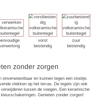
eenvoudige
vorst
zuur
verwerking
bestendig
bestendig
ieten zonder zorgen
jn onverwoestbaar en kunnen tegen een stootje.
vende vlekken op het terras. De tegels zijn ook
id verwijderen tussen de voegen. Een keramische
e kleurschakeringen. Genieten zonder zorgen!