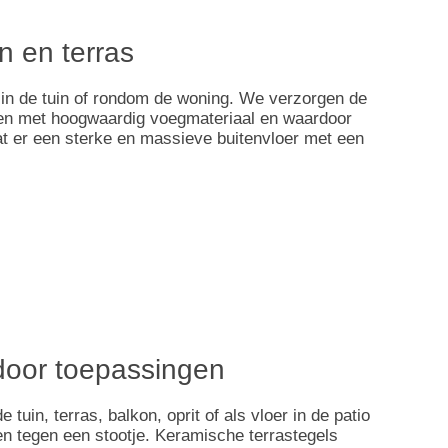
n en terras
 in de tuin of rondom de woning. We verzorgen de
ken met hoogwaardig voegmateriaal en waardoor
at er een sterke en massieve buitenvloer met een
utdoor toepassingen
uin, terras, balkon, oprit of als vloer in de patio
n tegen een stootje. Keramische terrastegels