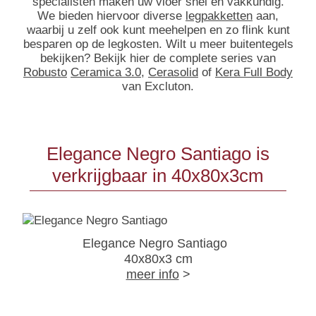
specialisten maken uw vloer snel en vakkundig.
We bieden hiervoor diverse
legpakketten
aan,
waarbij u zelf ook kunt meehelpen en zo flink kunt
besparen op de legkosten. Wilt u meer buitentegels
bekijken? Bekijk hier de complete series van
Robusto
Ceramica 3.0
,
Cerasolid
of
Kera Full Body
van Excluton.
Elegance Negro Santiago is
verkrijgbaar in 40x80x3cm
Elegance Negro Santiago
40x80x3 cm
meer info
>