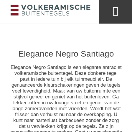
Merken & collecties
Kleuren buitentege
Looks & trends
Elegance Negro Santiago
Elegance Negro Santiago is een elegante antraciet
volkeramische buitentegel. Deze donkere tegel
past in iedere tuin bij elk tuinmeubilair. De
genuanceerde kleurschakeringen geven de tegels
veel levendigheid. Maak van uw buitenruimte een
stijlvol geheel en geniet van het buitenleven. Ga
lekker zitten in uw lounge stoel en geniet van de
lange zomeravonden met vrienden. Wordt het wat
frisser dan verhuist nu naar de overkapping. U
kunt naar hartenlust barbecueën zonder de zorg
dat u vetvlekken krijgt op de tegels. Ze zijn