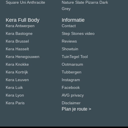
Square Uni Anthracite
Nature Slate Pizarra Dark
Grey
Kera Full Body
Informatie
Kera Antwerpen
Contact
Kera Bastogne
Step Stones video
Kera Brussel
Reviews
Kera Hasselt
Showtuin
Kera Henegouwen
TuinTegel Tool
Kera Knokke
Ootmarsum
Kera Kortrijk
Tubbergen
Kera Leuven
Instagram
Kera Luik
Facebook
Kera Lyon
AVG privacy
Kera Paris
Disclaimer
Plan je route
>