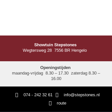
Showtuin Stepstones
Wegtersweg 28 7556 BR Hengelo
Openingstijden
maandag-vrijdag 8.30 – 17.30 zaterdag 8.30 –
16.00
074 - 242 32 61
info@stepstones.nl
route