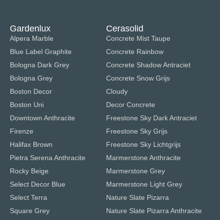
Gardenlux
Cerasolid
Alpera Marble
Concrete Mist Taupe
Blue Label Graphite
Concrete Rainbow
Bologna Dark Grey
Concrete Shadow Antraciet
Bologna Grey
Concrete Snow Grijs
Boston Decor
Cloudy
Boston Uni
Decor Concrete
Downtown Anthracite
Freestone Sky Dark Antraciet
Firenze
Freestone Sky Grijs
Halifax Brown
Freestone Sky Lichtgrijs
Pietra Serena Anthracite
Marmerstone Anthracite
Rocky Beige
Marmerstone Grey
Select Decor Blue
Marmerstone Light Grey
Select Terra
Nature Slate Pizarra
Square Grey
Nature Slate Pizarra Anthracite