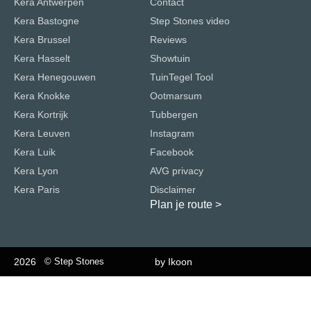
Kera Antwerpen
Contact
Kera Bastogne
Step Stones video
Kera Brussel
Reviews
Kera Hasselt
Showtuin
Kera Henegouwen
TuinTegel Tool
Kera Knokke
Ootmarsum
Kera Kortrijk
Tubbergen
Kera Leuven
Instagram
Kera Luik
Facebook
Kera Lyon
AVG privacy
Kera Paris
Disclaimer
Plan je route
>
2026
© Step Stones
by Ikoon