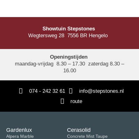
Showtuin Stepstones
Wegtersweg 28 7556 BR Hengelo
Openingstijden
maandag-vrijdag 8.30 – 17.30 zaterdag 8.30 –
16.00
074 - 242 32 61
info@stepstones.nl
route
Gardenlux
Cerasolid
Alpera Marble
Concrete Mist Taupe