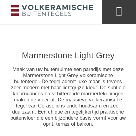
Merken & collecties
Kleuren buitentege
Looks & trends
Marmerstone Light Grey
Maak van uw buitenruimte een paradijs met deze
Marmerstone Light Grey volkeramische
buitentegel. De tegel ademt luxe maar is tevens
zeer modern met haar lichtgrijze kleur. De subtiele
kleurnuances en schitterende marmertekeningen
maken de vloer af. De massieve volkeramische
tegel van Cerasolid is onderhoudsarm en zeer
duurzaam. Een chique en tegelijkertijd praktische
buitenvloer die een bijzondere basis vormt voor uw
oprit, terras of balkon.