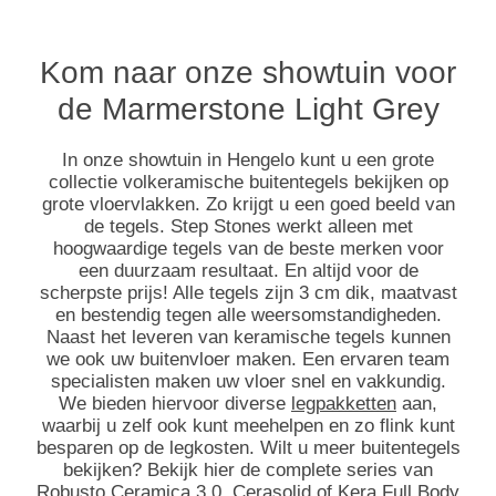
Kom naar onze showtuin voor
de Marmerstone Light Grey
In onze showtuin in Hengelo kunt u een grote
collectie volkeramische buitentegels bekijken op
grote vloervlakken. Zo krijgt u een goed beeld van
de tegels. Step Stones werkt alleen met
hoogwaardige tegels van de beste merken voor
een duurzaam resultaat. En altijd voor de
scherpste prijs! Alle tegels zijn 3 cm dik, maatvast
en bestendig tegen alle weersomstandigheden.
Naast het leveren van keramische tegels kunnen
we ook uw buitenvloer maken. Een ervaren team
specialisten maken uw vloer snel en vakkundig.
We bieden hiervoor diverse
legpakketten
aan,
waarbij u zelf ook kunt meehelpen en zo flink kunt
besparen op de legkosten. Wilt u meer buitentegels
bekijken? Bekijk hier de complete series van
Robusto
Ceramica 3.0
,
Cerasolid
of
Kera Full Body