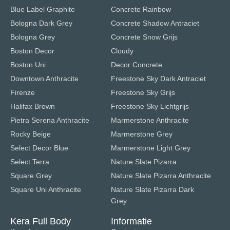
Blue Label Graphite
Concrete Rainbow
Bologna Dark Grey
Concrete Shadow Antraciet
Bologna Grey
Concrete Snow Grijs
Boston Decor
Cloudy
Boston Uni
Decor Concrete
Downtown Anthracite
Freestone Sky Dark Antraciet
Firenze
Freestone Sky Grijs
Halifax Brown
Freestone Sky Lichtgrijs
Pietra Serena Anthracite
Marmerstone Anthracite
Rocky Beige
Marmerstone Grey
Select Decor Blue
Marmerstone Light Grey
Select Terra
Nature Slate Pizarra
Square Grey
Nature Slate Pizarra Anthracite
Square Uni Anthracite
Nature Slate Pizarra Dark
Grey
Kera Full Body
Informatie