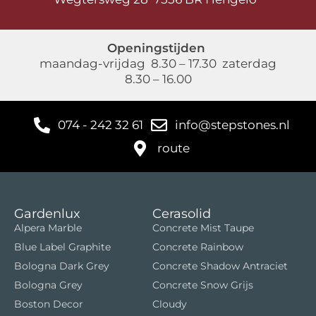
Openingstijden
maandag-vrijdag 8.30 – 17.30 zaterdag
8.30 – 16.00
074 - 242 32 61
info@stepstones.nl
route
Gardenlux
Cerasolid
Alpera Marble
Concrete Mist Taupe
Blue Label Graphite
Concrete Rainbow
Bologna Dark Grey
Concrete Shadow Antraciet
Bologna Grey
Concrete Snow Grijs
Boston Decor
Cloudy