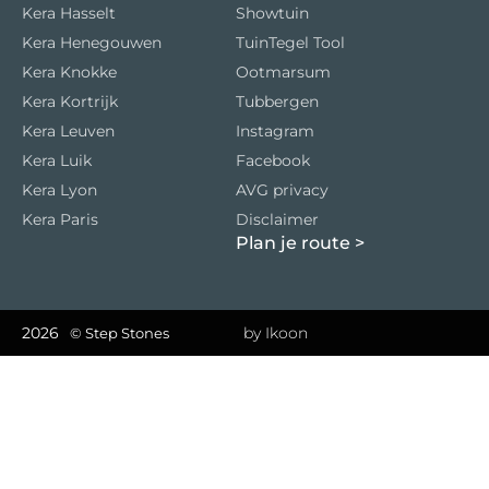
Kera Hasselt
Showtuin
Kera Henegouwen
TuinTegel Tool
Kera Knokke
Ootmarsum
Kera Kortrijk
Tubbergen
Kera Leuven
Instagram
Kera Luik
Facebook
Kera Lyon
AVG privacy
Kera Paris
Disclaimer
Plan je route
>
2026
by Ikoon
© Step Stones