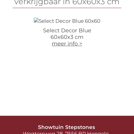
verkrijgbaar in 60x60x3 cm
Select Decor Blue
60x60x3 cm
meer info >
Showtuin Stepstones
Wegtersweg 28 7556 BR Hengelo