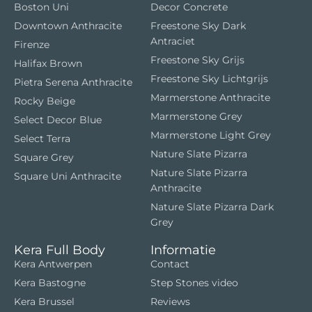
Boston Uni
Decor Concrete
Downtown Anthracite
Freestone Sky Dark
Antraciet
Firenze
Freestone Sky Grijs
Halifax Brown
Freestone Sky Lichtgrijs
Pietra Serena Anthracite
Marmerstone Anthracite
Rocky Beige
Marmerstone Grey
Select Decor Blue
Marmerstone Light Grey
Select Terra
Nature Slate Pizarra
Square Grey
Nature Slate Pizarra
Square Uni Anthracite
Anthracite
Nature Slate Pizarra Dark
Grey
Kera Full Body
Informatie
Kera Antwerpen
Contact
Kera Bastogne
Step Stones video
Kera Brussel
Reviews