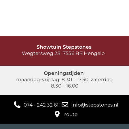
Showtuin Stepstones
Wegtersweg 28 7556 BR Hengelo
Openingstijden
maandag-vrijdag 8.30 – 17.30 zaterdag
8.30 – 16.00
074 - 242 32 61
info@stepstones.nl
route