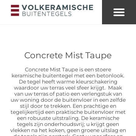
Merken & collecties
Kleuren buitent
Looks & trends
Concrete Mist Taupe
Concrete Mist Taupe is een stoere
keramische buitentegel met een betonlook.
De tegel heeft warme kleurschakering
waardoor uw terras veel sfeer krijgt. Maak
van uw terras of patio een verlengstuk van
uw woning door de buitenvloer in een zelfde
stijl door te trekken. Een prachtige en
tegelijkertijd een praktische buitenvloer met
een robuuste uitstraling. De keramische
tegels zijn onderhoudsvrij; u krijgt geen
vlekken na het koken, geen groene uitslag en