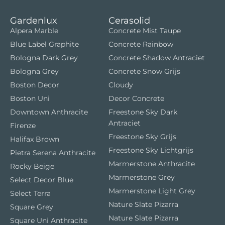
Gardenlux
Cerasolid
Alpera Marble
Concrete Mist Taupe
Blue Label Graphite
Concrete Rainbow
Bologna Dark Grey
Concrete Shadow Antraciet
Bologna Grey
Concrete Snow Grijs
Boston Decor
Cloudy
Boston Uni
Decor Concrete
Downtown Anthracite
Freestone Sky Dark
Antraciet
Firenze
Freestone Sky Grijs
Halifax Brown
Freestone Sky Lichtgrijs
Pietra Serena Anthracite
Marmerstone Anthracite
Rocky Beige
Marmerstone Grey
Select Decor Blue
Marmerstone Light Grey
Select Terra
Nature Slate Pizarra
Square Grey
Nature Slate Pizarra
Square Uni Anthracite