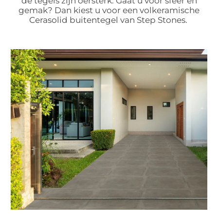
de tegels zijn oersterk. Gaat u voor sfeer en
gemak? Dan kiest u voor een volkeramische
Cerasolid buitentegel van Step Stones.