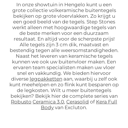
In onze showtuin in Hengelo kunt u een
grote collectie volkeramische buitentegels
bekijken op grote vloervlakken. Zo krijgt u
een goed beeld van de tegels. Step Stones
werkt alleen met hoogwaardige tegels van
de beste merken voor een duurzaam
resultaat. En altijd voor de scherpste prijs!
Alle tegels zijn 3 cm dik, maatvast en
bestendig tegen alle weersomstandigheden.
Naast het leveren van keramische tegels
kunnen we ook uw buitenvloer maken. Een
ervaren team specialisten maken uw vloer
snel en vakkundig. We bieden hiervoor
diverse
legpakketten
aan, waarbij u zelf ook
kunt meehelpen en zo flink kunt besparen op
de legkosten. Wilt u meer buitentegels
bekijken? Bekijk hier de complete series van
Robusto
Ceramica 3.0
,
Cerasolid
of
Kera Full
Body
van Excluton.