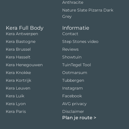
Anthracite
Nature Slate Pizarra Dark
Grey
Kera Full Body
Informatie
Kera Antwerpen
Contact
Kera Bastogne
Step Stones video
Kera Brussel
Reviews
Kera Hasselt
Showtuin
Kera Henegouwen
TuinTegel Tool
Kera Knokke
Ootmarsum
Kera Kortrijk
Tubbergen
Kera Leuven
Instagram
Kera Luik
Facebook
Kera Lyon
AVG privacy
Kera Paris
Disclaimer
Plan je route
>