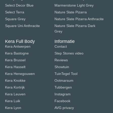
Select Decor Blue
Marmerstone Light Grey
Select Terra
Nature Slate Pizarra
Square Grey
Nature Slate Pizarra Anthracite
Square Uni Anthracite
Nature Slate Pizarra Dark
Grey
Kera Full Body
Informatie
Kera Antwerpen
Contact
Kera Bastogne
Step Stones video
Kera Brussel
Reviews
Kera Hasselt
Showtuin
Kera Henegouwen
TuinTegel Tool
Kera Knokke
Ootmarsum
Kera Kortrijk
Tubbergen
Kera Leuven
Instagram
Kera Luik
Facebook
Kera Lyon
AVG privacy