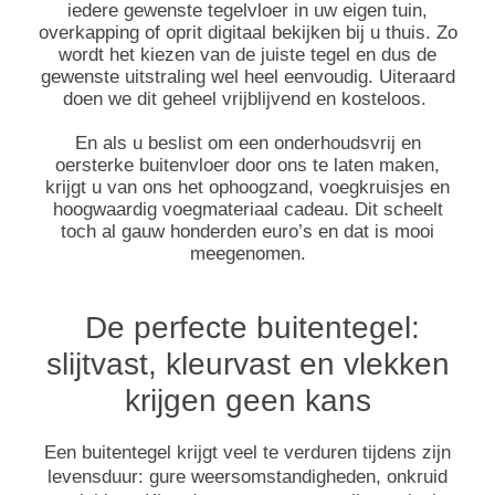
iedere gewenste tegelvloer in uw eigen tuin,
overkapping of oprit digitaal bekijken bij u thuis. Zo
wordt het kiezen van de juiste tegel en dus de
gewenste uitstraling wel heel eenvoudig. Uiteraard
doen we dit geheel vrijblijvend en kosteloos.
En als u beslist om een onderhoudsvrij en
oersterke buitenvloer door ons te laten maken,
krijgt u van ons het ophoogzand, voegkruisjes en
hoogwaardig voegmateriaal cadeau. Dit scheelt
toch al gauw honderden euro’s en dat is mooi
meegenomen.
De perfecte buitentegel:
slijtvast, kleurvast en vlekken
krijgen geen kans
Een buitentegel krijgt veel te verduren tijdens zijn
levensduur: gure weersomstandigheden, onkruid