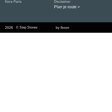
Kera Paris
Disclaimer
Plan je route
>
2026
© Step Stones
by Ikoon