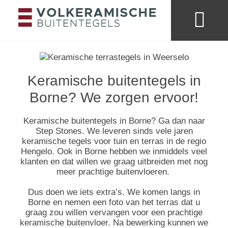
Merken & collecties
Kleuren buitentege
Looks & trends
Keramische buitentegels in
Borne? We zorgen ervoor!
Keramische buitentegels in Borne? Ga dan naar
Step Stones. We leveren sinds vele jaren
keramische tegels voor tuin en terras in de regio
Hengelo. Ook in Borne hebben we inmiddels veel
klanten en dat willen we graag uitbreiden met nog
meer prachtige buitenvloeren.
Dus doen we iets extra’s. We komen langs in
Borne en nemen een foto van het terras dat u
graag zou willen vervangen voor een prachtige
keramische buitenvloer. Na bewerking kunnen we