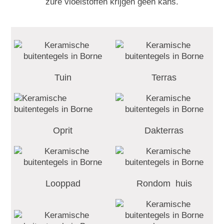
zure vloeistoffen krijgen geen kans.
Tuin
Terras
Oprit
Dakterras
Looppad
Rondom huis