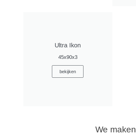
Ultra Ikon
45x90x3
bekijken
We maken i