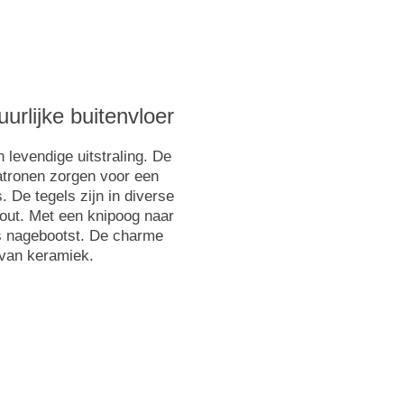
urlijke buitenvloer
levendige uitstraling. De
atronen zorgen voor een
. De tegels zijn in diverse
hout. Met een knipoog naar
is nagebootst. De charme
van keramiek.