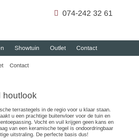
074-242 32 61
en
Showtuin
Outlet
Contact
et
Contact
 houtlook
che terrastegels in de regio voor u klaar staan.
kt u een prachtige buitenvloer voor de tuin en
tentoepassing. Vocht en vuil krijgen geen kans en
plaag van een keramische tegel is ondoordringbaar
ige uitstraling. De perfecte basis dus!