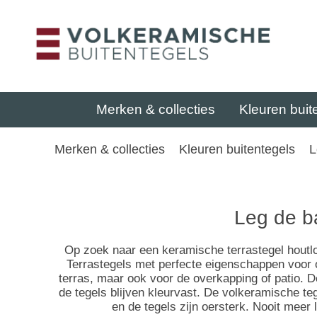
Merken & collecties
Kleuren buit
Merken & collecties
Kleuren buitentegels
L
Leg de b
Op zoek naar een keramische terrastegel houtloo
Terrastegels met perfecte eigenschappen voor 
terras, maar ook voor de overkapping of patio. D
de tegels blijven kleurvast. De volkeramische te
en de tegels zijn oersterk. Nooit meer