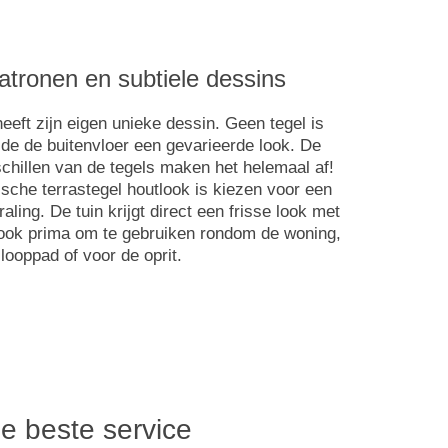
atronen en subtiele dessins
heeft zijn eigen unieke dessin. Geen tegel is
 de de buitenvloer een gevarieerde look. De
chillen van de tegels maken het helemaal af!
sche terrastegel houtlook is kiezen voor een
raling. De tuin krijgt direct een frisse look met
n ook prima om te gebruiken rondom de woning,
 looppad of voor de oprit.
de beste service