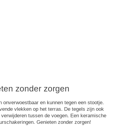
ieten zonder zorgen
jn onverwoestbaar en kunnen tegen een stootje.
vende vlekken op het terras. De tegels zijn ook
id verwijderen tussen de voegen. Een keramische
leurschakeringen. Genieten zonder zorgen!