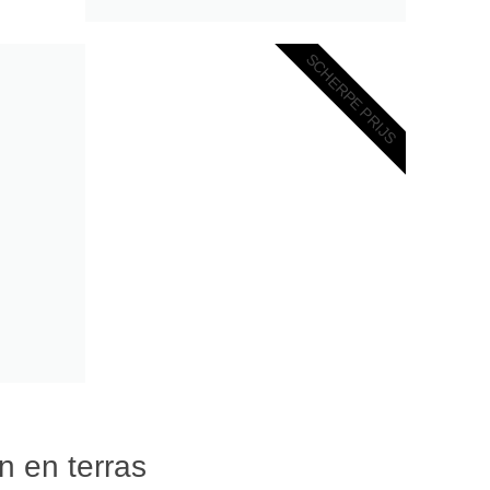
SCHERPE PRIJS
n en terras