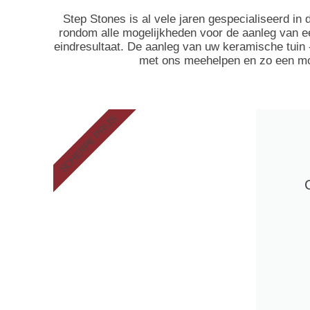
Step Stones is al vele jaren gespecialiseerd in
rondom alle mogelijkheden voor de aanleg van ee
eindresultaat. De aanleg van uw keramische tuin -
met ons meehelpen en zo een mooi
SCHERPE PRIJS