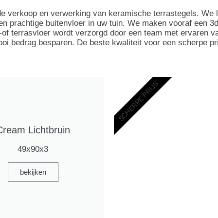
 de verkoop en verwerking van keramische terrastegels. We 
n prachtige buitenvloer in uw tuin. We maken vooraf een 3d 
of terrasvloer wordt verzorgd door een team met ervaren vak
 bedrag besparen. De beste kwaliteit voor een scherpe prijs,
SCHERPE PRIJS
Cream Lichtbruin
49x90x3
bekijken