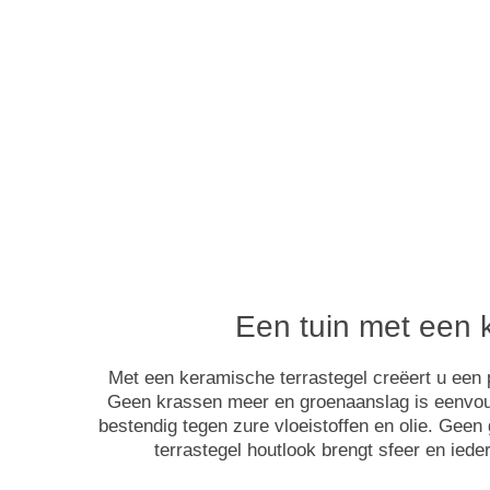
Een tuin met een k
Met een keramische terrastegel creëert u een 
Geen krassen meer en groenaanslag is eenvoudig
bestendig tegen zure vloeistoffen en olie. Gee
terrastegel houtlook brengt sfeer en ied