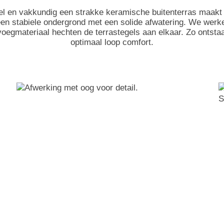
el en vakkundig een strakke keramische buitenterras maakt
een stabiele ondergrond met een solide afwatering. We wer
 voegmateriaal hechten de terrastegels aan elkaar. Zo ontsta
optimaal loop comfort.