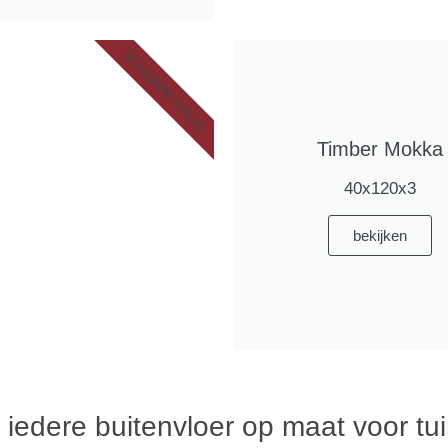
SCHERPE PRIJS
Timber Mokka
40x120x3
bekijken
edere buitenvloer op maat voor tui