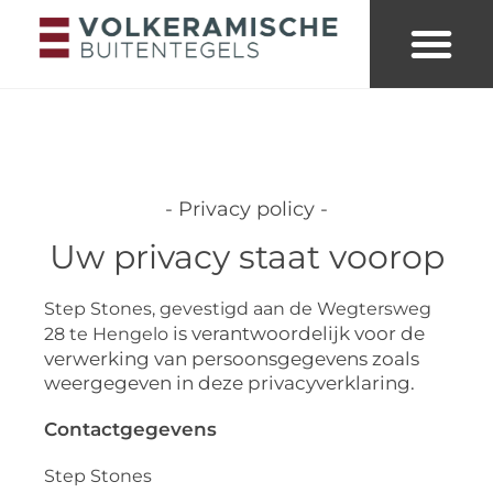
Merken & collecties
Kleuren buitent
Looks & trends
- Privacy policy -
Uw privacy staat voorop
Step Stones, gevestigd aan de Wegtersweg
is verantwoordelijk voor de
28 te Hengelo
verwerking van persoonsgegevens zoals
weergegeven in deze privacyverklaring.
Contactgegevens
Step Stones