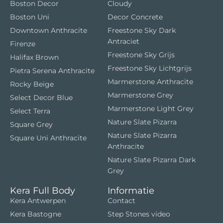
Boston Decor
Cloudy
Boston Uni
Decor Concrete
Downtown Anthracite
Freestone Sky Dark
Antraciet
Firenze
Freestone Sky Grijs
Halifax Brown
Freestone Sky Lichtgrijs
Pietra Serena Anthracite
Marmerstone Anthracite
Rocky Beige
Marmerstone Grey
Select Decor Blue
Marmerstone Light Grey
Select Terra
Nature Slate Pizarra
Square Grey
Nature Slate Pizarra
Square Uni Anthracite
Anthracite
Nature Slate Pizarra Dark
Grey
Kera Full Body
Informatie
Kera Antwerpen
Contact
Kera Bastogne
Step Stones video