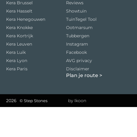
Kera Brussel
Reviews
Kera Hasselt
Showtuin
Kera Henegouwen
TuinTegel Tool
Kera Knokke
Ootmarsum
Kera Kortrijk
Tubbergen
Kera Leuven
Instagram
Kera Luik
Facebook
Kera Lyon
AVG privacy
Kera Paris
Disclaimer
Plan je route
>
2026
by Ikoon
© Step Stones