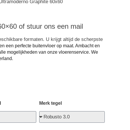
0×60 of stuur ons een mail
schikbare formaten. U krijgt altijd de scherpste
en een perfecte buitenvloer op maat. Ambacht en
lle mogelijkheden van onze vloerenservice.
We
rland.
l
Merk tegel