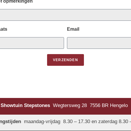
of opmerkingen
ats
Email
VERZENDEN
Showtuin Stepstones
Wegtersweg 28 7556 BR Hengelo
ngstijden
maandag-vrijdag 8.30 – 17.30 en zaterdag 8.30 