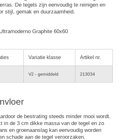
erras. De tegels zijn eenvoudig te reinigen en
or stijl, gemak en duurzaamheid.
aties
Variatie klasse
Artikel nr.
V2 - gemiddeld
213034
nvloer
aardoor de bestrating steeds minder mooi wordt.
kt in de 3 cm dikke massa van de tegel en zo
 kans en groenaanslag kan eenvoudig worden
een schade aan de tegel veroorzaken.