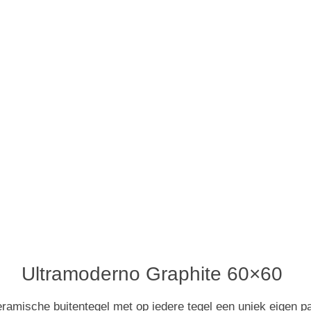
Ultramoderno Graphite 60×60
eramische buitentegel met op iedere tegel een uniek eigen 