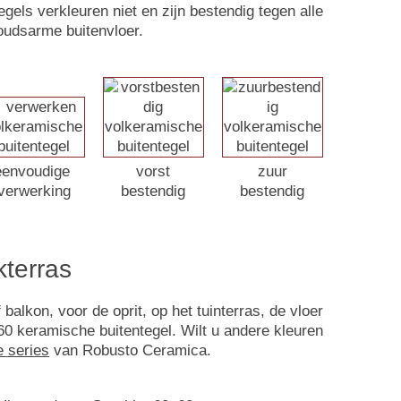
egels verkleuren niet en zijn bestendig tegen alle
oudsarme buitenvloer.
eenvoudige
vorst
zuur
verwerking
bestendig
bestendig
kterras
alkon, voor de oprit, op het tuinterras, de vloer
0 keramische buitentegel. Wilt u andere kleuren
e series
van Robusto Ceramica.