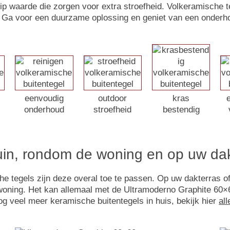
slip waarde die zorgen voor extra stroefheid. Volkeramische t
Ga voor een duurzame oplossing en geniet van een onderh
eenvoudig
outdoor
kras
onderhoud
stroefheid
bestendig
tuin, rondom de woning en op uw da
tegels zijn deze overal toe te passen. Op uw dakterras of b
woning. Het kan allemaal met de Ultramoderno Graphite 60×6
g veel meer keramische buitentegels in huis, bekijk hier
all