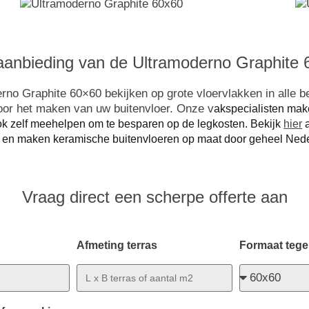
anbieding van de Ultramoderno Graphite 6
no Graphite 60×60 bekijken op grote vloervlakken in alle be
voor het maken van uw buitenvloer. Onze v
akspecialisten mak
ook zelf meehelpen om te besparen op de legkosten. Bekijk
hier
a
 en maken keramische buitenvloeren op maat door geheel Nede
Vraag direct een scherpe offerte aan
Afmeting terras
Formaat tege