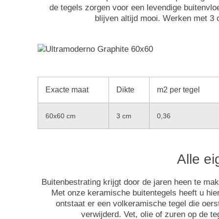
de tegels zorgen voor een levendige buitenvloer
blijven altijd mooi. Werken met 3
Exacte maat
Dikte
m2 per tegel
60x60 cm
3 cm
0,36
Alle e
Buitenbestrating krijgt door de jaren heen te m
Met onze keramische buitentegels heeft u hie
ontstaat er een volkeramische tegel die oer
verwijderd. Vet, olie of zuren op de 