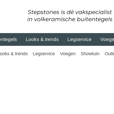
Stepstones is dé vakspecialist
in volkeramische buitentegels
entegels
Looks & trends
Legservice
Voeg
ooks & trends
Legservice
Voegen
Showtuin
Outl