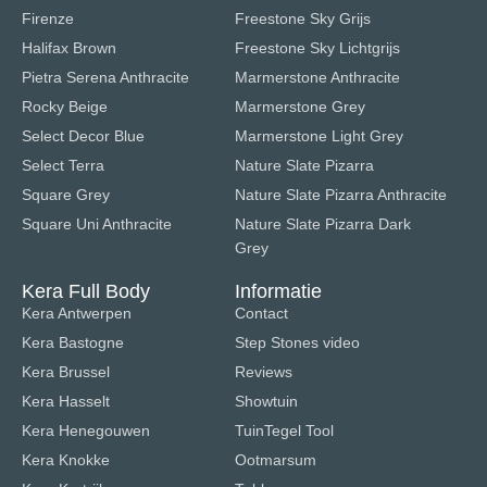
Firenze
Freestone Sky Grijs
Halifax Brown
Freestone Sky Lichtgrijs
Pietra Serena Anthracite
Marmerstone Anthracite
Rocky Beige
Marmerstone Grey
Select Decor Blue
Marmerstone Light Grey
Select Terra
Nature Slate Pizarra
Square Grey
Nature Slate Pizarra Anthracite
Square Uni Anthracite
Nature Slate Pizarra Dark
Grey
Kera Full Body
Informatie
Kera Antwerpen
Contact
Kera Bastogne
Step Stones video
Kera Brussel
Reviews
Kera Hasselt
Showtuin
Kera Henegouwen
TuinTegel Tool
Kera Knokke
Ootmarsum