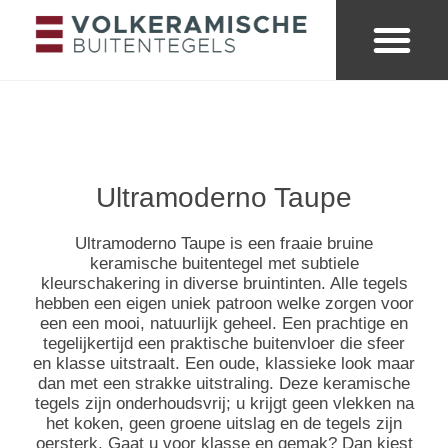
Merken & collecties
Kleuren buitentege
Looks & trends
Ultramoderno Taupe
Ultramoderno Taupe is een fraaie bruine
keramische buitentegel met subtiele
kleurschakering in diverse bruintinten. Alle tegels
hebben een eigen uniek patroon welke zorgen voor
een een mooi, natuurlijk geheel. Een prachtige en
tegelijkertijd een praktische buitenvloer die sfeer
en klasse uitstraalt. Een oude, klassieke look maar
dan met een strakke uitstraling. Deze keramische
tegels zijn onderhoudsvrij; u krijgt geen vlekken na
het koken, geen groene uitslag en de tegels zijn
oersterk. Gaat u voor klasse en gemak? Dan kiest