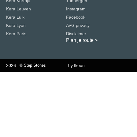
Kera Kortrijk
Tubbergen
Kera Leuven
Instagram
Kera Luik
Facebook
Kera Lyon
AVG privacy
Kera Paris
Disclaimer
Plan je route
>
2026
© Step Stones
by Ikoon