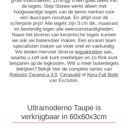
grote vloervlakken. Zo krijgt u een goed beeld van
de tegels. Step Stones werkt alleen met
hoogwaardige tegels van de beste merken voor
een duurzaam resultaat. En altijd voor de
scherpste prijs! Alle tegels zijn 3 cm dik, maatvast
en bestendig tegen alle weersomstandigheden.
Naast het leveren van keramische tegels kunnen
we ook uw buitenvloer maken. Een ervaren team
specialisten maken uw vloer snel en vakkundig.
We bieden hiervoor diverse
legpakketten
aan,
waarbij u zelf ook kunt meehelpen en zo flink kunt
besparen op de legkosten. Wilt u meer buitentegels
bekijken? Bekijk hier de complete series van
Robusto
Ceramica 3.0
,
Cerasolid
of
Kera Full Body
van Excluton.
Ultramoderno Taupe is
verkrijgbaar in 60x60x3cm