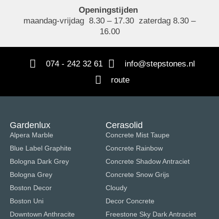
Openingstijden
maandag-vrijdag 8.30 – 17.30 zaterdag 8.30 –
16.00
074 - 242 32 61
info@stepstones.nl
route
Gardenlux
Cerasolid
Alpera Marble
Concrete Mist Taupe
Blue Label Graphite
Concrete Rainbow
Bologna Dark Grey
Concrete Shadow Antraciet
Bologna Grey
Concrete Snow Grijs
Boston Decor
Cloudy
Boston Uni
Decor Concrete
Downtown Anthracite
Freestone Sky Dark Antraciet