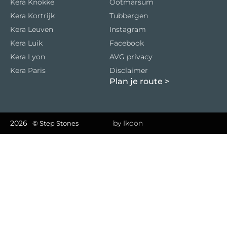
Kera Knokke
Ootmarsum
Kera Kortrijk
Tubbergen
Kera Leuven
Instagram
Kera Luik
Facebook
Kera Lyon
AVG privacy
Kera Paris
Disclaimer
Plan je route
>
2026
by Ikoon
© Step Stones