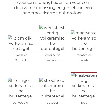
weersomstandigheden. Ga voor een
duurzame oplossing en geniet van een
onderhoudsarme buitenvloer.
massief
weer & UV
maatvaste
3 cmdik
bestendig
tegels
eenvoudig
outdoor
kras