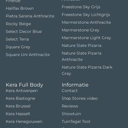
Firenze
Freestone Sky Grijs
Halifax Brown
Freestone Sky Lichtgrijs
Pietra Serena Anthracite
Marmerstone Anthracite
Rocky Beige
Marmerstone Grey
Select Decor Blue
Marmerstone Light Grey
Select Terra
Nature Slate Pizarra
Square Grey
Nature Slate Pizarra
Square Uni Anthracite
Anthracite
Nature Slate Pizarra Dark
Grey
Kera Full Body
Informatie
Kera Antwerpen
Contact
Kera Bastogne
Step Stones video
Kera Brussel
Reviews
Kera Hasselt
Showtuin
Kera Henegouwen
TuinTegel Tool