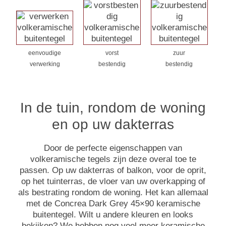
eenvoudige
vorst
zuur
verwerking
bestendig
bestendig
In de tuin, rondom de woning
en op uw dakterras
Door de perfecte eigenschappen van
volkeramische tegels zijn deze overal toe te
passen. Op uw dakterras of balkon, voor de oprit,
op het tuinterras, de vloer van uw overkapping of
als bestrating rondom de woning. Het kan allemaal
met de Concrea Dark Grey 45×90 keramische
buitentegel. Wilt u andere kleuren en looks
bekijken? We hebben nog veel meer keramische