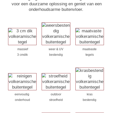
voor een duurzame oplossing en geniet van een
onderhoudsarme buitenvloer.
massief
weer & UV
maatvaste
3 cmdik
bestendig
tegels
eenvoudig
outdoor
kras
onderhoud
stroefheid
bestendig