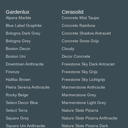
Gardenlux
Cerasolid
Alpera Marble
Concrete Mist Taupe
Blue Label Graphite
Concrete Rainbow
Bologna Dark Grey
Concrete Shadow Antraciet
Bologna Grey
Concrete Snow Grijs
Boston Decor
Cloudy
Boston Uni
Decor Concrete
Downtown Anthracite
Freestone Sky Dark Antraciet
Firenze
Freestone Sky Grijs
Halifax Brown
Freestone Sky Lichtgrijs
Pietra Serena Anthracite
Marmerstone Anthracite
Rocky Beige
Marmerstone Grey
Select Decor Blue
Marmerstone Light Grey
Select Terra
Nature Slate Pizarra
Square Grey
Nature Slate Pizarra Anthracite
Square Uni Anthracite
Nature Slate Pizarra Dark