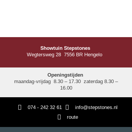
Showtuin Stepstones
Wegtersweg 28 7556 BR Hengelo
Openingstijden
maandag-vrijdag 8.30 – 17.30 zaterdag 8.30 –
16.00
074 - 242 32 61
info@stepstones.nl
route