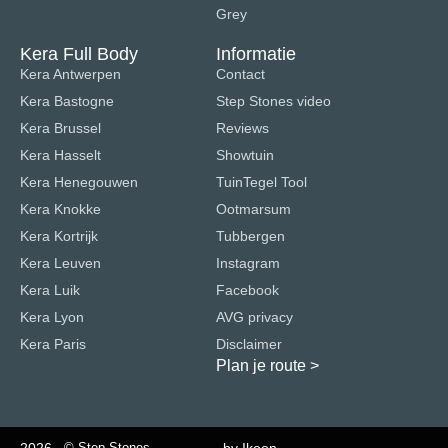
Grey
Kera Full Body
Informatie
Kera Antwerpen
Contact
Kera Bastogne
Step Stones video
Kera Brussel
Reviews
Kera Hasselt
Showtuin
Kera Henegouwen
TuinTegel Tool
Kera Knokke
Ootmarsum
Kera Kortrijk
Tubbergen
Kera Leuven
Instagram
Kera Luik
Facebook
Kera Lyon
AVG privacy
Kera Paris
Disclaimer
Plan je route
>
© Step Stones