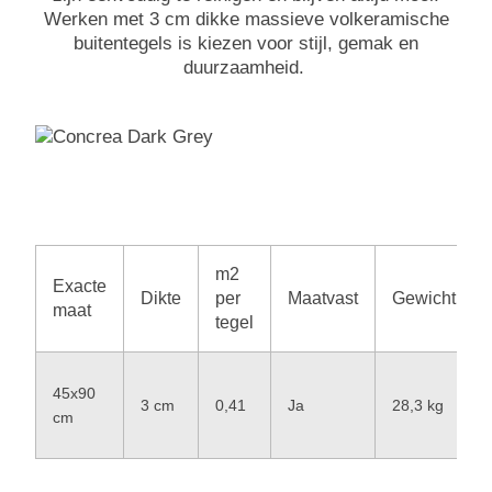
Werken met 3 cm dikke massieve volkeramische
buitentegels is kiezen voor stijl, gemak en
duurzaamheid.
m2
Exacte
Dikte
per
Maatvast
Gewicht
maat
tegel
45x90
3 cm
0,41
Ja
28,3 kg
cm