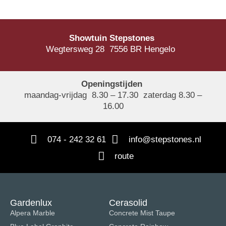
Showtuin Stepstones
Wegtersweg 28 7556 BR Hengelo
Openingstijden
maandag-vrijdag 8.30 – 17.30 zaterdag 8.30 –
16.00
074 - 242 32 61
info@stepstones.nl
route
Gardenlux
Cerasolid
Alpera Marble
Concrete Mist Taupe