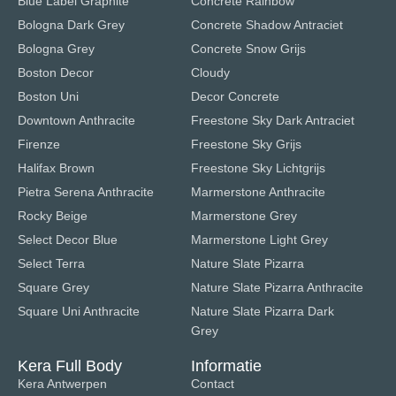
Blue Label Graphite
Concrete Rainbow
Bologna Dark Grey
Concrete Shadow Antraciet
Bologna Grey
Concrete Snow Grijs
Boston Decor
Cloudy
Boston Uni
Decor Concrete
Downtown Anthracite
Freestone Sky Dark Antraciet
Firenze
Freestone Sky Grijs
Halifax Brown
Freestone Sky Lichtgrijs
Pietra Serena Anthracite
Marmerstone Anthracite
Rocky Beige
Marmerstone Grey
Select Decor Blue
Marmerstone Light Grey
Select Terra
Nature Slate Pizarra
Square Grey
Nature Slate Pizarra Anthracite
Square Uni Anthracite
Nature Slate Pizarra Dark
Grey
Kera Full Body
Informatie
Kera Antwerpen
Contact