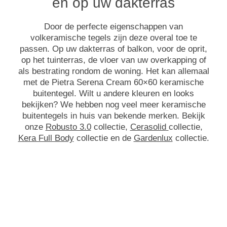
en op uw dakterras
Door de perfecte eigenschappen van
volkeramische tegels zijn deze overal toe te
passen. Op uw dakterras of balkon, voor de oprit,
op het tuinterras, de vloer van uw overkapping of
als bestrating rondom de woning. Het kan allemaal
met de Pietra Serena Cream 60×60 keramische
buitentegel. Wilt u andere kleuren en looks
bekijken? We hebben nog veel meer keramische
buitentegels in huis van bekende merken. Bekijk
onze
Robusto 3.0
collectie,
Cerasolid
collectie,
Kera Full Body
collectie en de
Gardenlux
collectie.