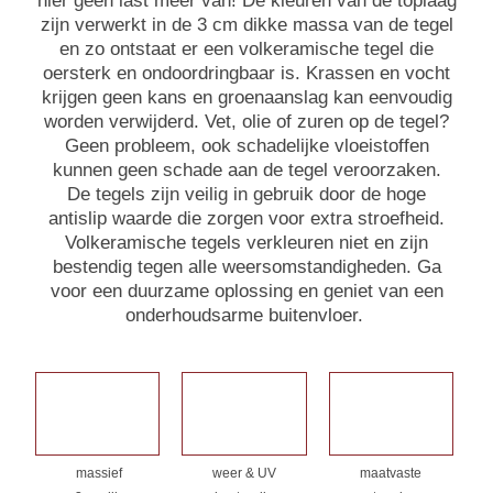
hier geen last meer van! De kleuren van de toplaag
zijn verwerkt in de 3 cm dikke massa van de tegel
en zo ontstaat er een volkeramische tegel die
oersterk en ondoordringbaar is. Krassen en vocht
krijgen geen kans en groenaanslag kan eenvoudig
worden verwijderd. Vet, olie of zuren op de tegel?
Geen probleem, ook schadelijke vloeistoffen
kunnen geen schade aan de tegel veroorzaken.
De tegels zijn veilig in gebruik door de hoge
antislip waarde die zorgen voor extra stroefheid.
Volkeramische tegels verkleuren niet en zijn
bestendig tegen alle weersomstandigheden. Ga
voor een duurzame oplossing en geniet van een
onderhoudsarme buitenvloer.
massief
weer & UV
maatvaste