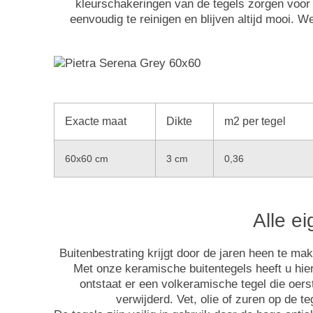
kleurschakeringen van de tegels zorgen voor e
eenvoudig te reinigen en blijven altijd mooi.
Exacte maat
Dikte
m2 per tegel
60x60 cm
3 cm
0,36
Alle e
Buitenbestrating krijgt door de jaren heen te m
Met onze keramische buitentegels heeft u hie
ontstaat er een volkeramische tegel die oer
verwijderd. Vet, olie of zuren op de 