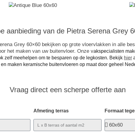
e aanbieding van de Pietra Serena Grey 60
erena Grey 60×60 bekijken op grote vloervlakken in alle besc
voor het maken van uw buitenvloer. Onze v
akspecialisten mak
ook zelf meehelpen om te besparen op de legkosten. Bekijk
hier
a
 en maken keramische buitenvloeren op maat door geheel Nede
Vraag direct een scherpe offerte aan
Afmeting terras
Formaat tege