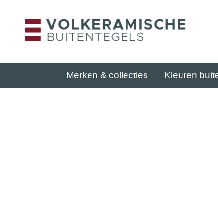
Merken & collecties
Kleuren buit