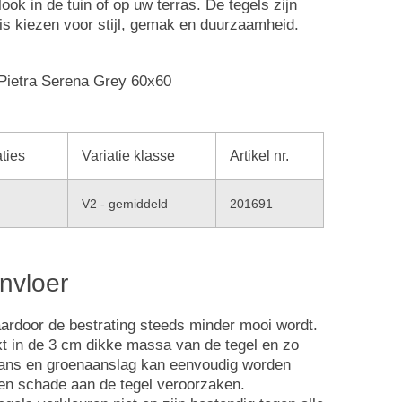
ok in de tuin of op uw terras. De tegels zijn
 is kiezen voor stijl, gemak en duurzaamheid.
aties
Variatie klasse
Artikel nr.
V2 - gemiddeld
201691
nvloer
aardoor de bestrating steeds minder mooi wordt.
kt in de 3 cm dikke massa van de tegel en zo
 kans en groenaanslag kan eenvoudig worden
een schade aan de tegel veroorzaken.