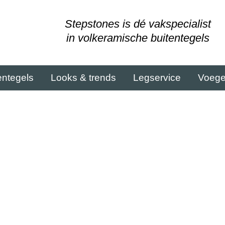
Stepstones is dé vakspecialist
in volkeramische buitentegels
entegels
Looks & trends
Legservice
Voeg