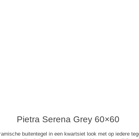
Pietra Serena Grey 60×60
ramische buitentegel in een kwartsiet look met op iedere te