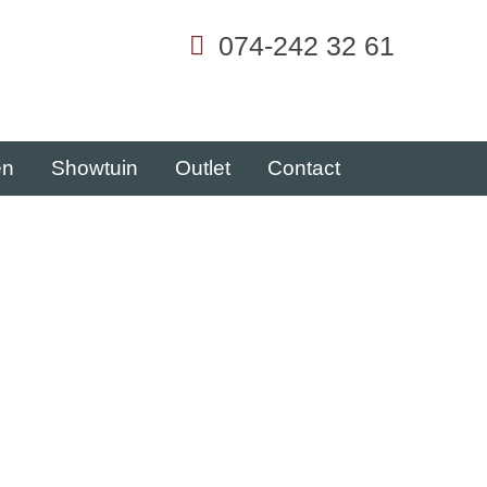
074-242 32 61
en
Showtuin
Outlet
Contact