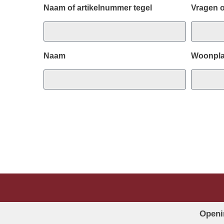
Naam of artikelnummer tegel
Vragen 
Naam
Woonpla
Openi