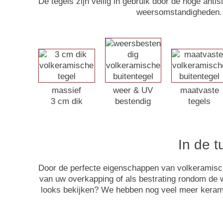
De tegels zijn veilig in gebruik door de hoge anti
weersomstandigheden. 
massief
weer & UV
maatvaste
3 cm dik
bestendig
tegels
In de 
Door de perfecte eigenschappen van volkeramische 
van uw overkapping of als bestrating rondom de 
looks bekijken? We hebben nog veel meer keram