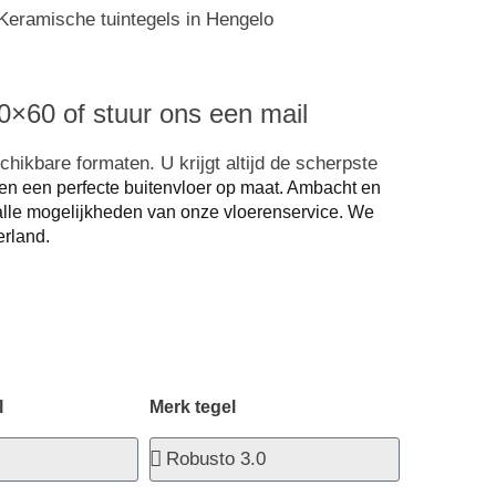
×60 of stuur ons een mail
hikbare formaten. U krijgt altijd de scherpste
en een perfecte buitenvloer op maat. Ambacht en
lle mogelijkheden van onze vloerenservice.
We
rland.
l
Merk tegel