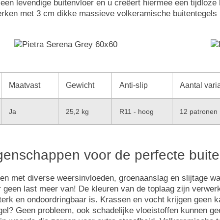
en levendige buitenvloer en u creëert hiermee een tijdloze lo
 Werken met 3 cm dikke massieve volkeramische buitentegels
Maatvast
Gewicht
Anti-slip
Aantal vari
Ja
25,2 kg
R11 - hoog
12 patronen
igenschappen voor de perfecte buite
aken met diverse weersinvloeden, groenaanslag en slijtage w
r geen last meer van! De kleuren van de toplaag zijn verwer
sterk en ondoordringbaar is. Krassen en vocht krijgen geen
tegel? Geen probleem, ook schadelijke vloeistoffen kunnen g