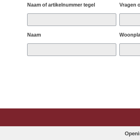
Naam of artikelnummer tegel
Vragen 
Naam
Woonpla
Openi