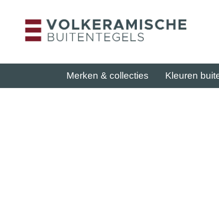
Merken & collecties
Kleuren buit