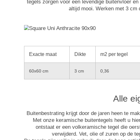
tegels zorgen voor een levendige buitenvloer en u
altijd mooi. Werken met 3 cm 
Exacte maat
Dikte
m2 per tegel
60x60 cm
3 cm
0,36
Alle e
Buitenbestrating krijgt door de jaren heen te m
Met onze keramische buitentegels heeft u hie
ontstaat er een volkeramische tegel die oer
verwijderd. Vet, olie of zuren op de 