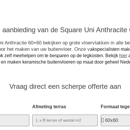
aanbieding van de Square Uni Anthracite 
 Anthracite 60×60 bekijken op grote vloervlakken in alle bes
voor het maken van uw buitenvloer. Onze v
akspecialisten mak
ook zelf meehelpen om te besparen op de legkosten. Bekijk
hier
a
 en maken keramische buitenvloeren op maat door geheel Nede
Vraag direct een scherpe offerte aan
Afmeting terras
Formaat tege