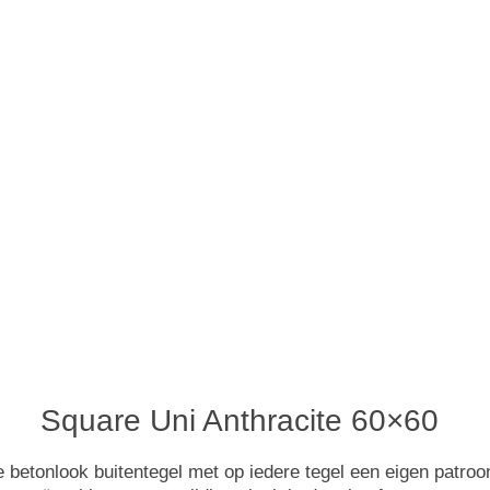
Square Uni Anthracite
60×60
betonlook buitentegel met op iedere tegel een eigen patro