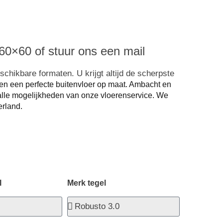
60×60 of stuur ons een mail
chikbare formaten. U krijgt altijd de scherpste
en een perfecte buitenvloer op maat. Ambacht en
lle mogelijkheden van onze vloerenservice.
We
rland.
l
Merk tegel