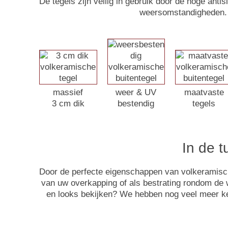
De tegels zijn veilig in gebruik door de hoge anti
weersomstandigheden. 
massief
weer & UV
maatvaste
3 cm dik
bestendig
tegels
In de 
Door de perfecte eigenschappen van volkeramische 
van uw overkapping of als bestrating rondom de 
en looks bekijken? We hebben nog veel meer k