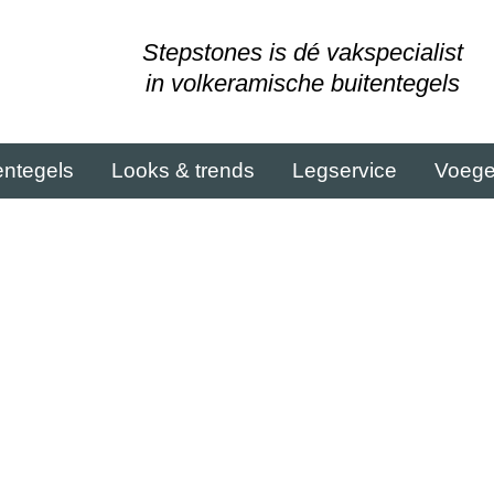
Stepstones is dé vakspecialist
in volkeramische buitentegels
entegels
Looks & trends
Legservice
Voeg