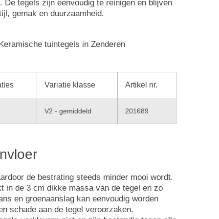
. De tegels zijn eenvoudig te reinigen en blijven
stijl, gemak en duurzaamheid.
aties
Variatie klasse
Artikel nr.
V2 - gemiddeld
201689
nvloer
aardoor de bestrating steeds minder mooi wordt.
kt in de 3 cm dikke massa van de tegel en zo
 kans en groenaanslag kan eenvoudig worden
een schade aan de tegel veroorzaken.