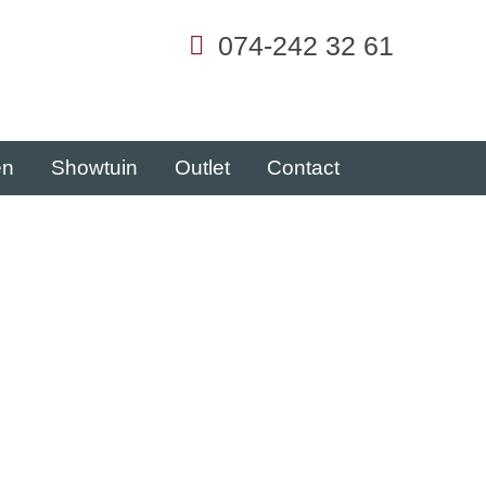
074-242 32 61
en
Showtuin
Outlet
Contact