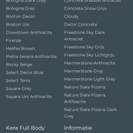
Bologna Dark Grey
Concrete Shadow Antraciet
Bologna Grey
Concrete Snow Grijs
Boston Decor
Cloudy
Boston Uni
Decor Concrete
Downtown Anthracite
Freestone Sky Dark
Antraciet
Firenze
Freestone Sky Grijs
Halifax Brown
Freestone Sky Lichtgrijs
Pietra Serena Anthracite
Marmerstone Anthracite
Rocky Beige
Marmerstone Grey
Select Decor Blue
Marmerstone Light Grey
Select Terra
Nature Slate Pizarra
Square Grey
Nature Slate Pizarra
Square Uni Anthracite
Anthracite
Nature Slate Pizarra Dark
Grey
Kera Full Body
Informatie