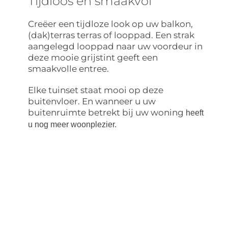
Tijdloos en smaakvol
Creëer een tijdloze look op uw balkon,
(dak)terras terras of looppad. Een strak
aangelegd looppad naar uw voordeur in
deze mooie grijstint geeft een
smaakvolle entree.
Elke tuinset staat mooi op deze
buitenvloer. En wanneer u uw
buitenruimte betrekt bij uw woning
heeft
u nog meer woonplezier.