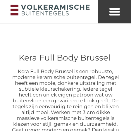
Merken & collecties
Kleuren buitent
Looks & trends
Kera Full Body Brussel
Kera Full Body Brussel is een robuuste,
moderne keramische buitentegel. De tegel
heeft een mooie, donkere uitstraling met
subtiele kleurschakering. Iedere tegel
heeft een uniek eigen patroon wat uw
buitenvloer een gevarieerde look geeft. De
tegels zijn eenvoudig te reinigen en blijven
altijd mooi. Werken met 3 cm dikke
massieve volkeramische buitentegels is
kiezen voor stijl, gemak en duurzaamheid.
Gaat u voor modern en gemak? Dan kiest u