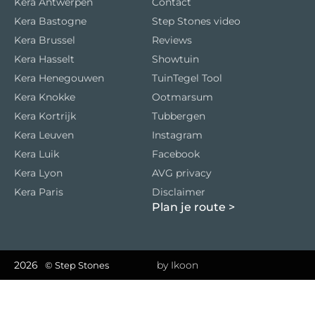
Kera Antwerpen
Contact
Kera Bastogne
Step Stones video
Kera Brussel
Reviews
Kera Hasselt
Showtuin
Kera Henegouwen
TuinTegel Tool
Kera Knokke
Ootmarsum
Kera Kortrijk
Tubbergen
Kera Leuven
Instagram
Kera Luik
Facebook
Kera Lyon
AVG privacy
Kera Paris
Disclaimer
Plan je route
>
2026
by Ikoon
© Step Stones