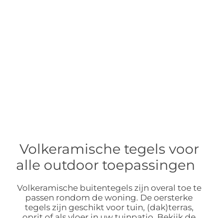
Volkeramische tegels voor
alle outdoor toepassingen
Volkeramische buitentegels zijn overal toe te
passen rondom de woning. De oersterke
tegels zijn geschikt voor tuin, (dak)terras,
oprit of als vloer in uw tuinpatio. Bekijk de