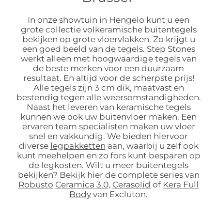
In onze showtuin in Hengelo kunt u een
grote collectie volkeramische buitentegels
bekijken op grote vloervlakken. Zo krijgt u
een goed beeld van de tegels. Step Stones
werkt alleen met hoogwaardige tegels van
de beste merken voor een duurzaam
resultaat. En altijd voor de scherpste prijs!
Alle tegels zijn 3 cm dik, maatvast en
bestendig tegen alle weersomstandigheden.
Naast het leveren van keramische tegels
kunnen we ook uw buitenvloer maken. Een
ervaren team specialisten maken uw vloer
snel en vakkundig. We bieden hiervoor
diverse
legpakketten
aan, waarbij u zelf ook
kunt meehelpen en zo fors kunt besparen op
de legkosten. Wilt u meer buitentegels
bekijken? Bekijk hier de complete series van
Robusto
Ceramica 3.0
,
Cerasolid
of
Kera Full
Body
van Excluton.