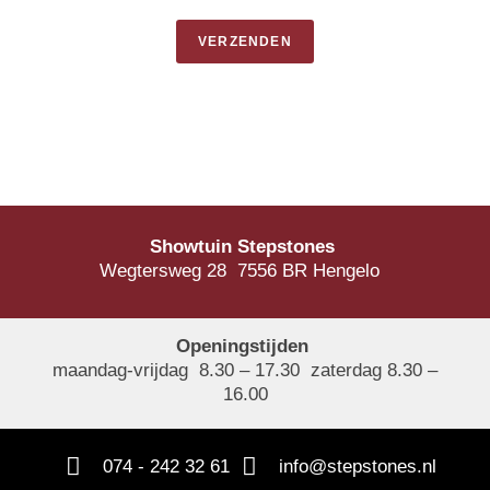
VERZENDEN
Showtuin Stepstones
Wegtersweg 28 7556 BR Hengelo
Openingstijden
maandag-vrijdag 8.30 – 17.30 zaterdag 8.30 –
16.00
074 - 242 32 61
info@stepstones.nl