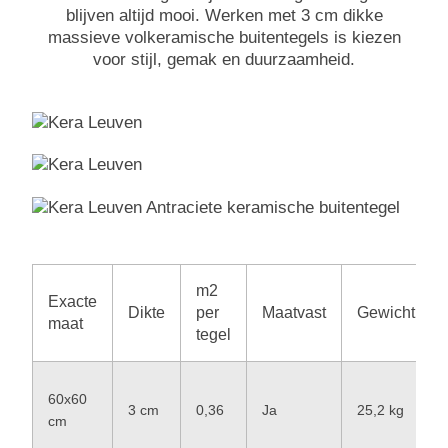
blijven altijd mooi. Werken met 3 cm dikke
massieve volkeramische buitentegels is kiezen
voor stijl, gemak en duurzaamheid.
m2
Exacte
Dikte
per
Maatvast
Gewicht
maat
tegel
60x60
3 cm
0,36
Ja
25,2 kg
cm