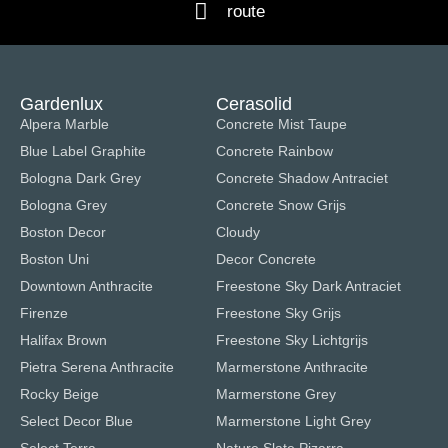
route
Gardenlux
Cerasolid
Alpera Marble
Concrete Mist Taupe
Blue Label Graphite
Concrete Rainbow
Bologna Dark Grey
Concrete Shadow Antraciet
Bologna Grey
Concrete Snow Grijs
Boston Decor
Cloudy
Boston Uni
Decor Concrete
Downtown Anthracite
Freestone Sky Dark Antraciet
Firenze
Freestone Sky Grijs
Halifax Brown
Freestone Sky Lichtgrijs
Pietra Serena Anthracite
Marmerstone Anthracite
Rocky Beige
Marmerstone Grey
Select Decor Blue
Marmerstone Light Grey