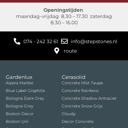
Openingstijden
maandag-vrijdag 8.30 – 17.30 zaterdag
8.30 – 16.00
074 - 242 32 61
info@stepstones.nl
route
Gardenlux
Cerasolid
Alpera Marble
Concrete Mist Taupe
Blue Label Graphite
Concrete Rainbow
Bologna Dark Grey
Concrete Shadow Antraciet
Bologna Grey
Concrete Snow Grijs
Boston Decor
Cloudy
Boston Uni
Decor Concrete