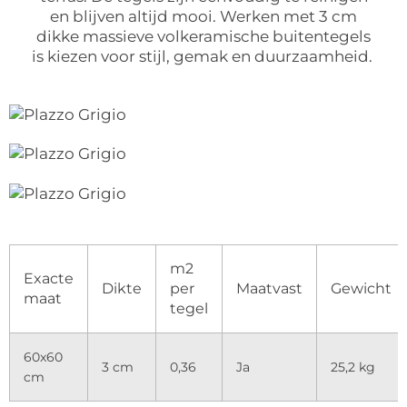
en blijven altijd mooi. Werken met 3 cm
dikke massieve volkeramische buitentegels
is kiezen voor stijl, gemak en duurzaamheid.
m2
Exacte
Dikte
per
Maatvast
Gewicht
maat
tegel
60x60
3 cm
0,36
Ja
25,2 kg
cm