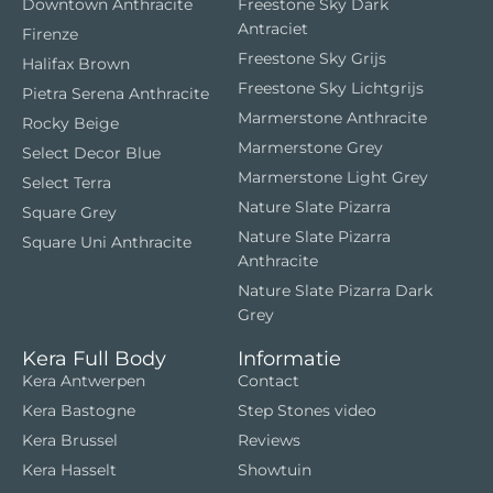
Downtown Anthracite
Freestone Sky Dark
Antraciet
Firenze
Freestone Sky Grijs
Halifax Brown
Freestone Sky Lichtgrijs
Pietra Serena Anthracite
Marmerstone Anthracite
Rocky Beige
Marmerstone Grey
Select Decor Blue
Marmerstone Light Grey
Select Terra
Nature Slate Pizarra
Square Grey
Nature Slate Pizarra
Square Uni Anthracite
Anthracite
Nature Slate Pizarra Dark
Grey
Kera Full Body
Informatie
Kera Antwerpen
Contact
Kera Bastogne
Step Stones video
Kera Brussel
Reviews
Kera Hasselt
Showtuin