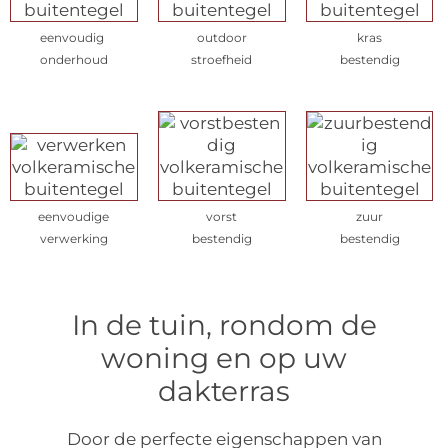
eenvoudig
outdoor
kras
onderhoud
stroefheid
bestendig
eenvoudige
vorst
zuur
verwerking
bestendig
bestendig
In de tuin, rondom de
woning en op uw
dakterras
Door de perfecte eigenschappen van