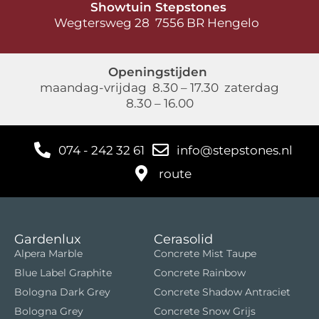
Showtuin Stepstones
Wegtersweg 28 7556 BR Hengelo
Openingstijden
maandag-vrijdag 8.30 – 17.30 zaterdag
8.30 – 16.00
074 - 242 32 61
info@stepstones.nl
route
Gardenlux
Cerasolid
Alpera Marble
Concrete Mist Taupe
Blue Label Graphite
Concrete Rainbow
Bologna Dark Grey
Concrete Shadow Antraciet
Bologna Grey
Concrete Snow Grijs