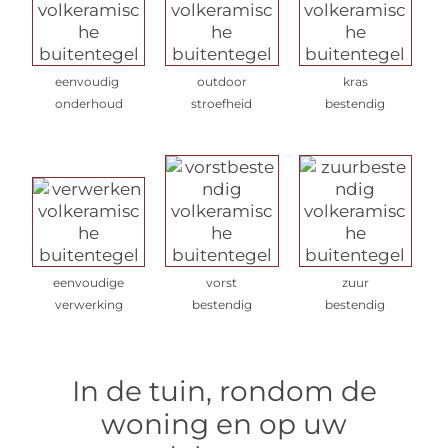
eenvoudig
outdoor
kras
onderhoud
stroefheid
bestendig
eenvoudige
vorst
zuur
verwerking
bestendig
bestendig
In de tuin, rondom de
woning en op uw