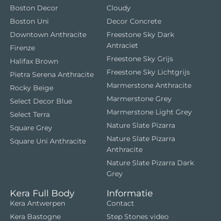
Boston Decor
Cloudy
Boston Uni
Decor Concrete
Downtown Anthracite
Freestone Sky Dark
Antraciet
Firenze
Freestone Sky Grijs
Halifax Brown
Freestone Sky Lichtgrijs
Pietra Serena Anthracite
Marmerstone Anthracite
Rocky Beige
Marmerstone Grey
Select Decor Blue
Marmerstone Light Grey
Select Terra
Nature Slate Pizarra
Square Grey
Nature Slate Pizarra
Square Uni Anthracite
Anthracite
Nature Slate Pizarra Dark
Grey
Kera Full Body
Informatie
Kera Antwerpen
Contact
Kera Bastogne
Step Stones video