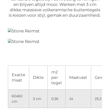
en blijven altijd mooi. Werken met 3 cm
dikke massieve volkeramische buitentegels
is kiezen voor stijl, gemak en duurzaamheid.
m2
Exacte
Dikte
per
Maatvast
Gewich
maat
tegel
60x60
3 cm
0,36
Ja
25,2 kg
cm