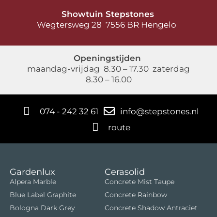
Showtuin Stepstones
Wegtersweg 28 7556 BR Hengelo
Openingstijden
maandag-vrijdag 8.30 – 17.30 zaterdag
8.30 – 16.00
074 - 242 32 61
info@stepstones.nl
route
Gardenlux
Cerasolid
Alpera Marble
Concrete Mist Taupe
Blue Label Graphite
Concrete Rainbow
Bologna Dark Grey
Concrete Shadow Antraciet