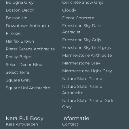
Bologna Grey
Concrete Snow Grijs
Boston Decor
Cloudy
Boston Uni
Decor Concrete
Downtown Anthracite
Freestone Sky Dark
Antraciet
Firenze
Freestone Sky Grijs
Halifax Brown
Freestone Sky Lichtgrijs
Pietra Serena Anthracite
Marmerstone Anthracite
Rocky Beige
Marmerstone Grey
Select Decor Blue
Marmerstone Light Grey
Select Terra
Nature Slate Pizarra
Square Grey
Nature Slate Pizarra
Square Uni Anthracite
Anthracite
Nature Slate Pizarra Dark
Grey
Kera Full Body
Informatie
Kera Antwerpen
Contact