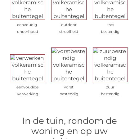
eenvoudig
outdoor
kras
onderhoud
stroefheid
bestendig
eenvoudige
vorst
zuur
verwerking
bestendig
bestendig
In de tuin, rondom de
woning en op uw