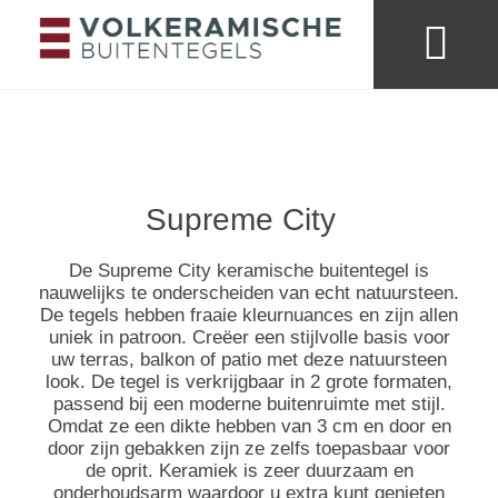
Merken & collecties
Kleuren buitentege
Looks & trends
Supreme City
De Supreme City keramische buitentegel is
nauwelijks te onderscheiden van echt natuursteen.
De tegels hebben fraaie kleurnuances en zijn allen
uniek in patroon. Creëer een stijlvolle basis voor
uw terras, balkon of patio met deze natuursteen
look. De tegel is verkrijgbaar in 2 grote formaten,
passend bij een moderne buitenruimte met stijl.
Omdat ze een dikte hebben van 3 cm en door en
door zijn gebakken zijn ze zelfs toepasbaar voor
de oprit. Keramiek is zeer duurzaam en
onderhoudsarm waardoor u extra kunt genieten