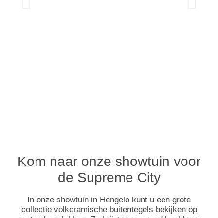
Kom naar onze showtuin voor
de Supreme City
In onze showtuin in Hengelo kunt u een grote
collectie volkeramische buitentegels bekijken op