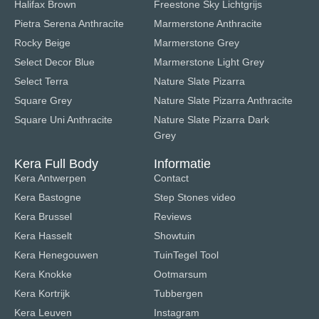
Halifax Brown
Freestone Sky Lichtgrijs
Pietra Serena Anthracite
Marmerstone Anthracite
Rocky Beige
Marmerstone Grey
Select Decor Blue
Marmerstone Light Grey
Select Terra
Nature Slate Pizarra
Square Grey
Nature Slate Pizarra Anthracite
Square Uni Anthracite
Nature Slate Pizarra Dark
Grey
Kera Full Body
Informatie
Kera Antwerpen
Contact
Kera Bastogne
Step Stones video
Kera Brussel
Reviews
Kera Hasselt
Showtuin
Kera Henegouwen
TuinTegel Tool
Kera Knokke
Ootmarsum
Kera Kortrijk
Tubbergen
Kera Leuven
Instagram