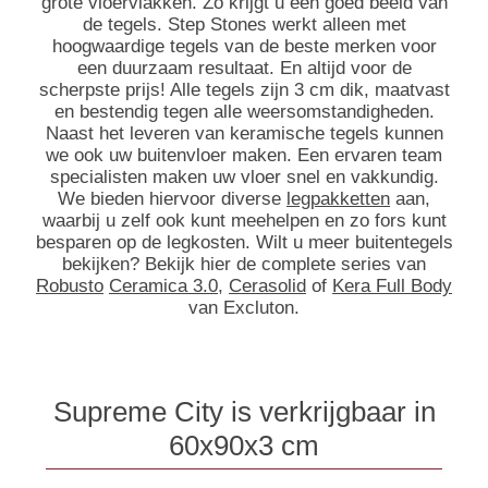
grote vloervlakken. Zo krijgt u een goed beeld van
de tegels. Step Stones werkt alleen met
hoogwaardige tegels van de beste merken voor
een duurzaam resultaat. En altijd voor de
scherpste prijs! Alle tegels zijn 3 cm dik, maatvast
en bestendig tegen alle weersomstandigheden.
Naast het leveren van keramische tegels kunnen
we ook uw buitenvloer maken. Een ervaren team
specialisten maken uw vloer snel en vakkundig.
We bieden hiervoor diverse
legpakketten
aan,
waarbij u zelf ook kunt meehelpen en zo fors kunt
besparen op de legkosten. Wilt u meer buitentegels
bekijken? Bekijk hier de complete series van
Robusto
Ceramica 3.0
,
Cerasolid
of
Kera Full Body
van Excluton.
Supreme City is verkrijgbaar in
60x90x3 cm