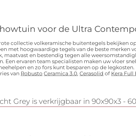
howtuin voor de Ultra Contempo
ote collectie volkeramische buitentegels bekijken op
leen met hoogwaardige tegels van de beste merken vo
m dik, maatvast en bestendig tegen alle weersomstandi
. Een ervaren team specialisten maken uw vloer snel
 meehelpen en zo fors kunt besparen op de legkosten.
ries van
Robusto
Ceramica 3.0
,
Cerasolid
of
Kera Full
cht Grey is verkrijgbaar in 90x90x3 - 