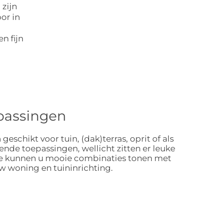
 zijn
oor in
n fijn
oepassingen
schikt voor tuin, (dak)terras, oprit of als
lende toepassingen, wellicht zitten er leuke
 We kunnen u mooie combinaties tonen met
w woning en tuininrichting.