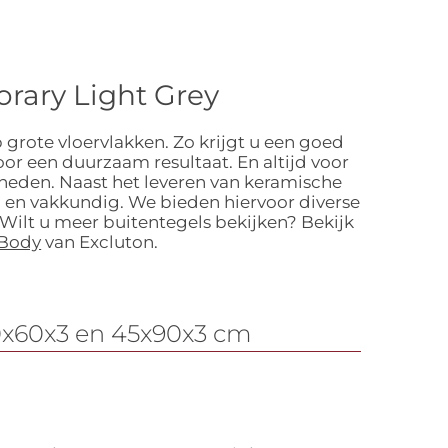
rary Light Grey
 grote vloervlakken. Zo krijgt u een goed
or een duurzaam resultaat. En altijd voor
gheden. Naast het leveren van keramische
 en vakkundig. We bieden hiervoor diverse
 Wilt u meer buitentegels bekijken? Bekijk
 Body
van Excluton.
60x60x3 en 45x90x3 cm