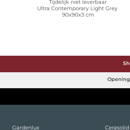
Tijdelijk niet leverbaar
Ultra Contemporary Light Grey
90x90x3 cm
Sh
Opening
Gardenlux
Cerasolid