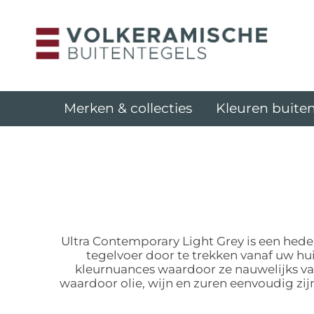
Merken & collecties
Kleuren buiten
Ultra Contemporary Light Grey is een hede
tegelvoer door te trekken vanaf uw h
kleurnuances waardoor ze nauwelijks va
waardoor olie, wijn en zuren eenvoudig zij