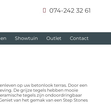
074-242 32 61
gen
Showtuin
Outlet
Contact
enleven op uw betonlook terras. Door een
eving. De grijze tegels hebben mooie
keramische tegels zijn ondoordringbaar
 Geniet van het gemak van een Step Stones