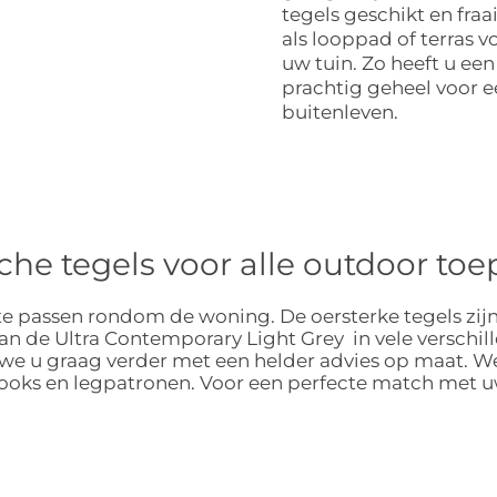
tegels geschikt en fraai
als looppad of terras v
uw tuin. Zo heeft u een
prachtig geheel voor ee
buitenleven.
che tegels voor alle outdoor t
e passen rondom de woning. De oersterke tegels zijn ge
 van de Ultra Contemporary Light Grey in vele verschil
en we u graag verder met een helder advies op maat.
llooks en legpatronen. Voor een perfecte match met u