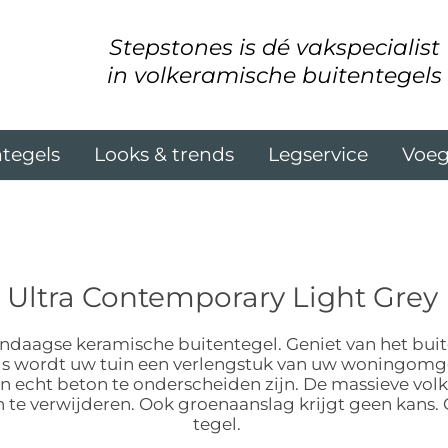
Stepstones is dé vakspecialist
in volkeramische buitentegels
tegels
Looks & trends
Legservice
Voe
Ultra Contemporary Light Grey
ndaagse keramische buitentegel. Geniet van het buit
uis wordt uw tuin een verlengstuk van uw woningomg
n echt beton te onderscheiden zijn. De massieve vol
n te verwijderen. Ook groenaanslag krijgt geen kans.
tegel.