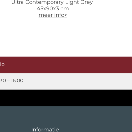
Ultra Contemporary Light Grey
45x90x3 cm
meer info>
elo
30 – 16.00
Informatie