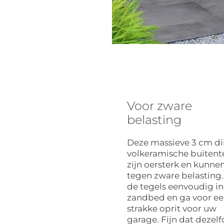
Voor zware
belasting
Deze massieve 3 cm d
volkeramische buitent
zijn oersterk en kunne
tegen zware belasting.
de tegels eenvoudig in
zandbed en ga voor e
strakke oprit voor uw
garage. Fijn dat dezel