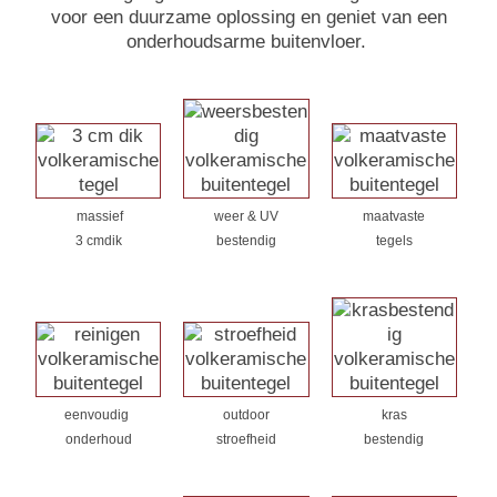
voor een duurzame oplossing en geniet van een
onderhoudsarme buitenvloer.
massief
weer & UV
maatvaste
3 cmdik
bestendig
tegels
eenvoudig
outdoor
kras
onderhoud
stroefheid
bestendig