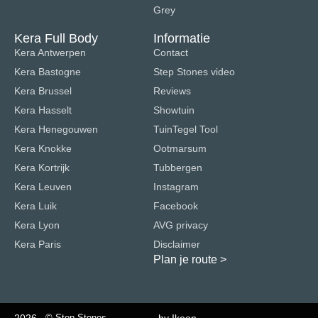
Grey
Kera Full Body
Informatie
Kera Antwerpen
Contact
Kera Bastogne
Step Stones video
Kera Brussel
Reviews
Kera Hasselt
Showtuin
Kera Henegouwen
TuinTegel Tool
Kera Knokke
Ootmarsum
Kera Kortrijk
Tubbergen
Kera Leuven
Instagram
Kera Luik
Facebook
Kera Lyon
AVG privacy
Kera Paris
Disclaimer
Plan je route
>
© Step Stones