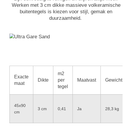
Werken met 3 cm dikke massieve volkeramische
buitentegels is kiezen voor stijl, gemak en
duurzaamheid.
m2
Exacte
Dikte
per
Maatvast
Gewicht
maat
tegel
45x90
3 cm
0,41
Ja
28,3 kg
cm