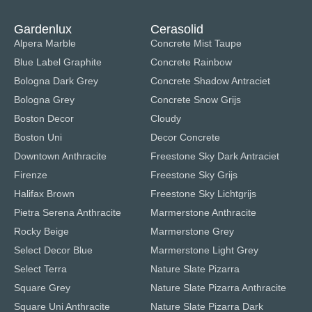
Gardenlux
Cerasolid
Alpera Marble
Concrete Mist Taupe
Blue Label Graphite
Concrete Rainbow
Bologna Dark Grey
Concrete Shadow Antraciet
Bologna Grey
Concrete Snow Grijs
Boston Decor
Cloudy
Boston Uni
Decor Concrete
Downtown Anthracite
Freestone Sky Dark Antraciet
Firenze
Freestone Sky Grijs
Halifax Brown
Freestone Sky Lichtgrijs
Pietra Serena Anthracite
Marmerstone Anthracite
Rocky Beige
Marmerstone Grey
Select Decor Blue
Marmerstone Light Grey
Select Terra
Nature Slate Pizarra
Square Grey
Nature Slate Pizarra Anthracite
Square Uni Anthracite
Nature Slate Pizarra Dark