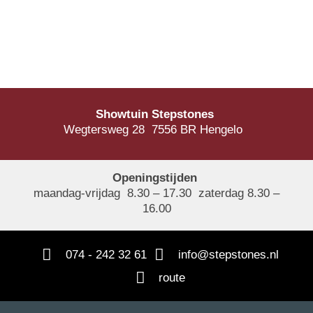
Showtuin Stepstones
Wegtersweg 28 7556 BR Hengelo
Openingstijden
maandag-vrijdag 8.30 – 17.30 zaterdag 8.30 –
16.00
074 - 242 32 61
info@stepstones.nl
route