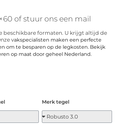
60 of stuur ons een mail
 beschikbare formaten. U krijgt altijd de
Onze v
akspecialisten maken een perfecte
en om te besparen op de legkosten. Bekijk
ren op maat door geheel Nederland.
el
Merk tegel