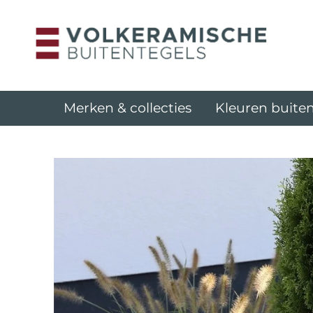
Merken & collecties
Kleuren buiten