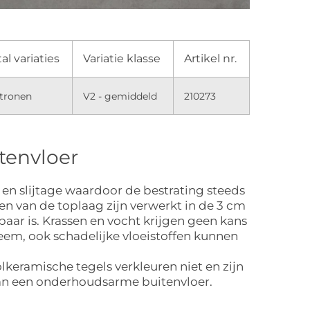
al variaties
Variatie klasse
Artikel nr.
atronen
V2 - gemiddeld
210273
tenvloer
en slijtage waardoor de bestrating steeds
en van de toplaag zijn verwerkt in de 3 cm
aar is. Krassen en vocht krijgen geen kans
eem, ook schadelijke vloeistoffen kunnen
olkeramische tegels verkleuren niet en zijn
van een onderhoudsarme buitenvloer.