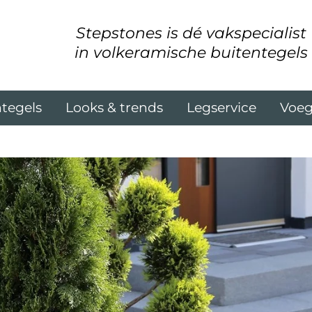
Stepstones is dé vakspecialist
in volkeramische buitentegels
tegels
Looks & trends
Legservice
Voe