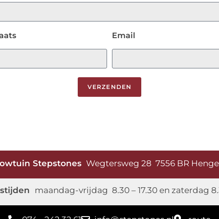
aats
Email
VERZENDEN
owtuin Stepstones
Wegtersweg 28 7556 BR Heng
stijden
maandag-vrijdag 8.30 – 17.30 en zaterdag 8.