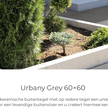
Urbany Grey 60×60
 keramische buitentegel met op iedere tegel een un
 een levendige buitenvloer en u creëert hiermee een t