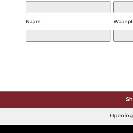
Naam
Woonpl
Sh
Opening