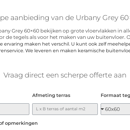
pe aanbieding van de Urbany Grey 60×
any Grey 60×60 bekijken op grote vloervlakken in alle
or de tegels als voor het maken van uw buitenvloer. 
e ervaring maken het verschil. U kunt ook zelf meehelp
renservice.
We leveren en maken keramische buitenvloe
Vraag direct een scherpe offerte aan
Afmeting terras
Formaat teg
of opmerkingen