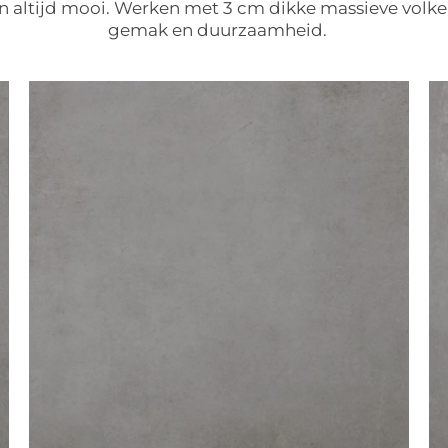
en altijd mooi. Werken met 3 cm dikke massieve volker
gemak en duurzaamheid.