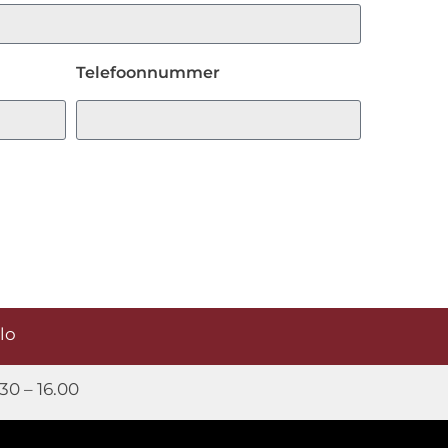
Telefoonnummer
elo
30 – 16.00