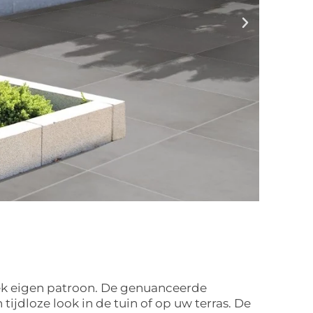
iek eigen patroon. De genuanceerde
ijdloze look in de tuin of op uw terras. De