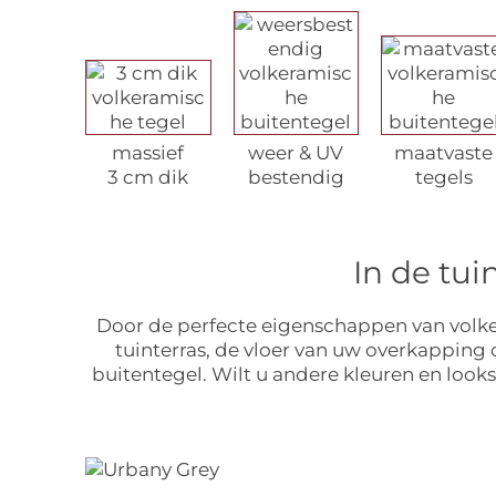
massief
weer & UV
maatvaste
3 cm dik
bestendig
tegels
In de tu
Door de perfecte eigenschappen van volkera
tuinterras, de vloer van uw overkapping
buitentegel. Wilt u andere kleuren en look