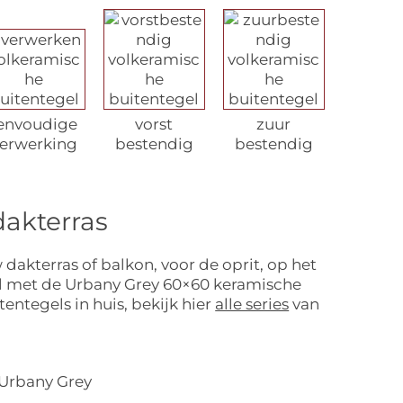
envoudige
vorst
zuur
erwerking
bestendig
bestendig
dakterras
dakterras of balkon, voor de oprit, op het
aal met de Urbany Grey 60×60 keramische
ntegels in huis, bekijk hier
alle series
van