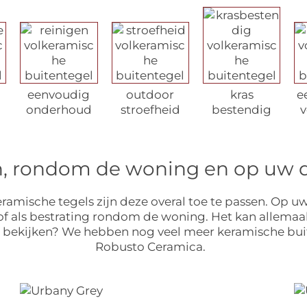
eenvoudig
outdoor
kras
e
onderhoud
stroefheid
bestendig
v
in, rondom de woning en op uw 
mische tegels zijn deze overal toe te passen. Op uw 
 of als bestrating rondom de woning. Het kan allem
s bekijken? We hebben nog veel meer keramische buite
Robusto Ceramica.