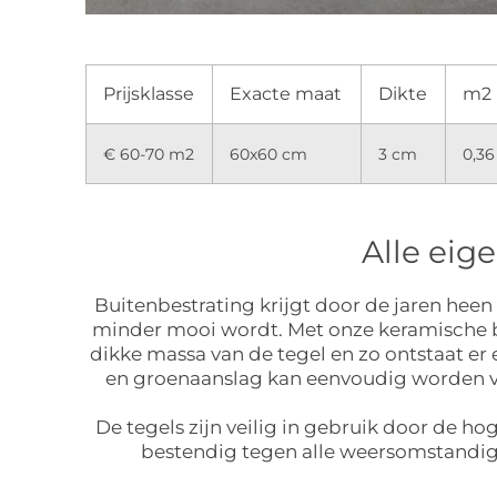
Prijsklasse
Exacte maat
Dikte
m2 
€ 60-70 m2
60x60 cm
3 cm
0,36
Alle eig
Buitenbestrating krijgt door de jaren hee
minder mooi wordt. Met onze keramische bui
dikke massa van de tegel en zo ontstaat er
en groenaanslag kan eenvoudig worden ver
De tegels zijn veilig in gebruik door de ho
bestendig tegen alle weersomstandig