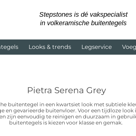
Stepstones is dé vakspecialist
in volkeramische buitentegels
tegels
Looks & trends
Legservice
Voe
Pietra Serena Grey
he buitentegel in een kwartsiet look met subtiele kl
 en gevarieerde buitenvloer. Voor een tijdloze look i
n en zijn eenvoudig te reinigen en duurzaam in gebr
buitentegels is kiezen voor klasse en gemak.