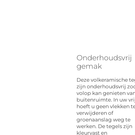
Onderhoudsvrij
gemak
Deze volkeramische te
zijn onderhoudsvrij zo
volop kan genieten va
buitenruimte. In uw vrij
hoeft u geen vlekken t
verwijderen of
groenaanslag weg te
werken. De tegels zijn
kleurvast en