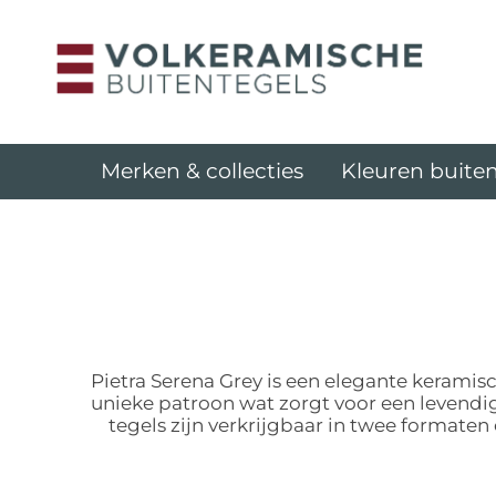
Merken & collecties
Kleuren buiten
Pietra Serena Grey is een elegante keramisc
unieke patroon wat zorgt voor een levendige
tegels zijn verkrijgbaar in twee formate