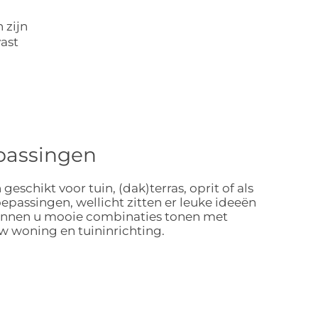
 zijn
vast
oepassingen
schikt voor tuin, (dak)terras, oprit of als
toepassingen, wellicht zitten er leuke ideeën
 kunnen u mooie combinaties tonen met
w woning en tuininrichting.