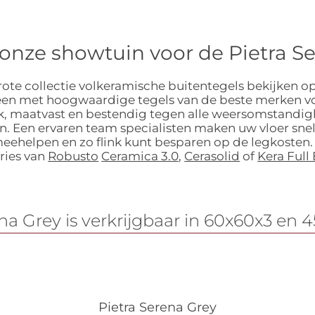
onze showtuin voor de Pietra S
ote collectie volkeramische buitentegels bekijken op
leen met hoogwaardige tegels van de beste merken vo
m dik, maatvast en bestendig tegen alle weersomstandi
. Een ervaren team specialisten maken uw vloer snel
meehelpen en zo flink kunt besparen op de legkosten.
ries van
Robusto
Ceramica 3.0
,
Cerasolid
of
Kera Full
na Grey is verkrijgbaar in 60x60x3 en
Pietra Serena Grey