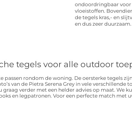
ondoordringbaar voor
vloeistoffen. Bovendien
de tegels kras,- en slijt
en dus zeer duurzaam.
che tegels voor alle outdoor t
e passen rondom de woning. De oersterke tegels zijn ge
foto’s van de Pietra Serena Grey in vele verschillende 
e u graag verder met een helder advies op maat. We
llooks en legpatronen. Voor een perfecte match met u