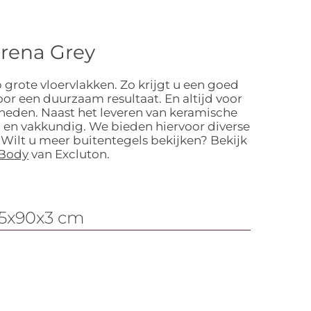
erena Grey
 grote vloervlakken. Zo krijgt u een goed
or een duurzaam resultaat. En altijd voor
gheden. Naast het leveren van keramische
 en vakkundig. We bieden hiervoor diverse
 Wilt u meer buitentegels bekijken? Bekijk
 Body
van Excluton.
 45x90x3 cm