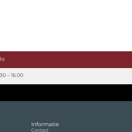
elo
30 – 16.00
Informatie
Contact