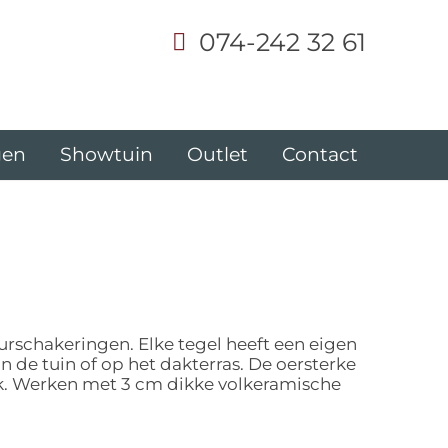
074-242 32 61
gen
Showtuin
Outlet
Contact
eurschakeringen. Elke tegel heeft een eigen
n de tuin of op het dakterras. De oersterke
uik. Werken met 3 cm dikke volkeramische